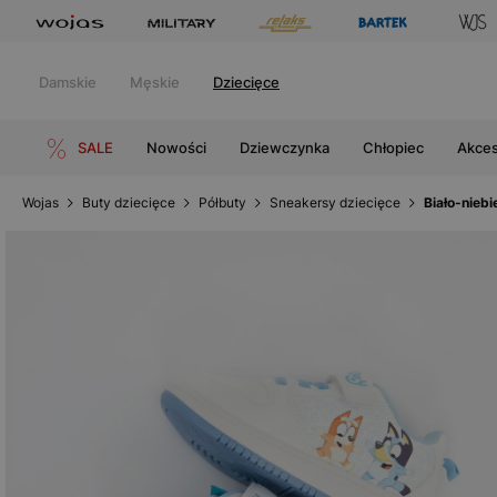
Damskie
Męskie
Dziecięce
SALE
Nowości
Dziewczynka
Chłopiec
Akces
Wojas
Buty dziecięce
Półbuty
Sneakersy dziecięce
Biało-nieb