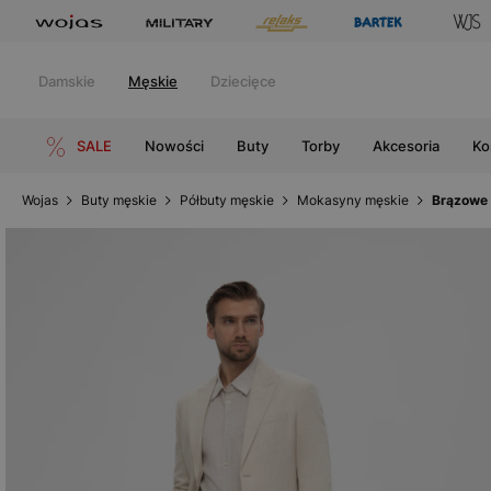
Damskie
Męskie
Dziecięce
SALE
Nowości
Buty
Torby
Akcesoria
Ko
Wojas
Buty męskie
Półbuty męskie
Mokasyny męskie
Brązowe 