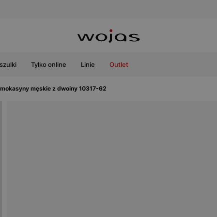
szulki
Tylko online
Linie
Outlet
mokasyny męskie z dwoiny 10317-62