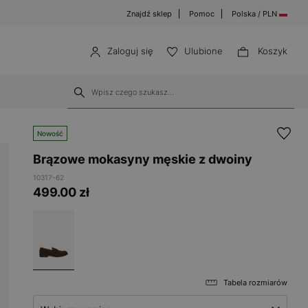
Znajdź sklep
Pomoc
Polska / PLN
Zaloguj się
Ulubione
Koszyk
Nowość
Brązowe mokasyny męskie z dwoiny
10317-62
499.00
zł
Tabela rozmiarów