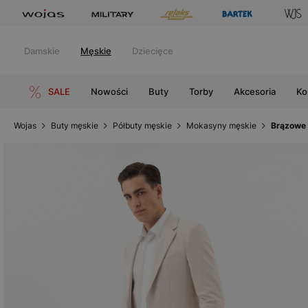
Damskie
Męskie
Dziecięce
SALE
Nowości
Buty
Torby
Akcesoria
Ko
Wojas
Buty męskie
Półbuty męskie
Mokasyny męskie
Brązowe 