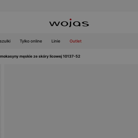
szulki
Tylko online
Linie
Outlet
mokasyny męskie ze skóry licowej 10137-52