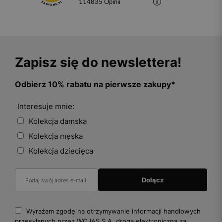
114835
opinii
Zapisz się do newslettera!
Odbierz 10% rabatu na pierwsze zakupy*
Interesuje mnie:
Kolekcja damska
Kolekcja męska
Kolekcja dziecięca
Wyrażam zgodę na otrzymywanie informacji handlowych
przesyłanych przez WOJAS S.A. drogą elektroniczną za