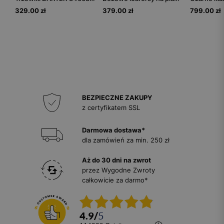
329.00 zł
379.00 zł
799.00 zł
BEZPIECZNE ZAKUPY
z certyfikatem SSL
Darmowa dostawa*
dla zamówień za min. 250 zł
Aż do 30 dni na zwrot
przez Wygodne Zwroty
całkowicie za darmo*
4.9
/
5