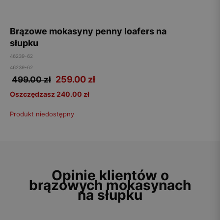
Brązowe mokasyny penny loafers na
słupku
46239-62
46239-62
259.00
zł
499.00 zł
Oszczędzasz 240.00 zł
Produkt niedostępny
Opinie klientów o
brązowych mokasynach
na słupku