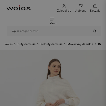
Zaloguj się
Ulubione
Koszyk
Menu
Wojas
Buty damskie
Półbuty damskie
Mokasyny damskie
Brązo