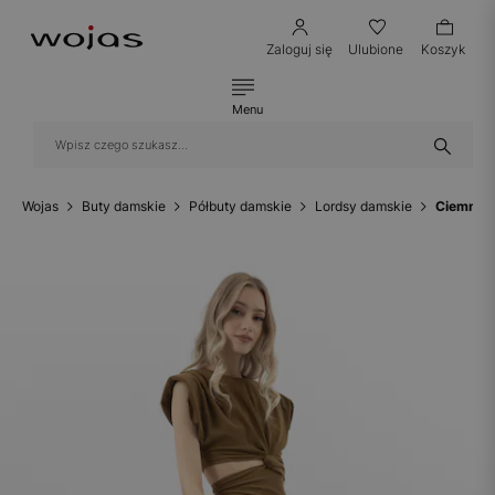
Zaloguj się
Ulubione
Koszyk
Menu
Wojas
Buty damskie
Półbuty damskie
Lordsy damskie
Ciemnobr