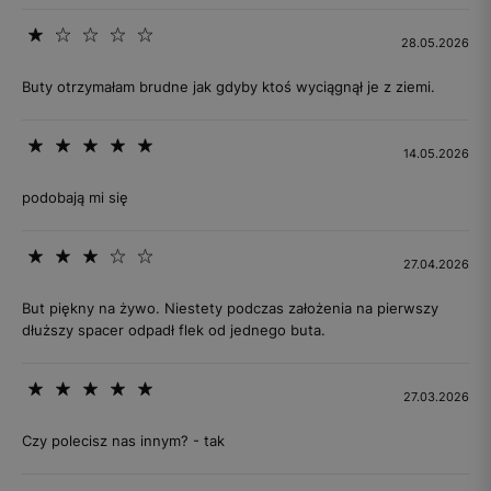
28.05.2026
Buty otrzymałam brudne jak gdyby ktoś wyciągnął je z ziemi.
14.05.2026
podobają mi się
27.04.2026
But piękny na żywo. Niestety podczas założenia na pierwszy
dłuższy spacer odpadł flek od jednego buta.
27.03.2026
Czy polecisz nas innym? - tak