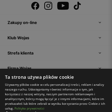
Zakupy on-line
Klub Wojas
Strefa klienta
Firma Wojas
Ta strona używa plików cookie
Porady
Używamy plików cookie w celu personalizacji treści, reklam i analizy
naszego ruchu. Udostępniamy również informacje o tym, jak
korzystasz z naszej witryny, naszym partnerom reklamowym i
analitycznym, którzy mogą łączyć je z innymi informacjami, które im
przekazałeś lub które zebrali w wyniku korzystania przez Ciebie z ich
usług.
Polityka prywatności