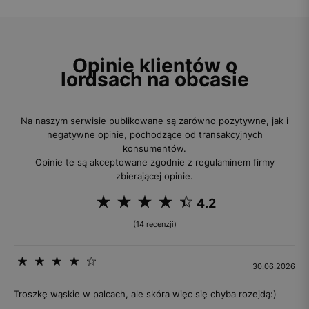
Opinie klientów o
lordsach na obcasie
Na naszym serwisie publikowane są zarówno pozytywne, jak i
negatywne opinie, pochodzące od transakcyjnych
konsumentów.
Opinie te są akceptowane zgodnie z regulaminem firmy
zbierającej opinie.
4.2
(14 recenzji)
30.06.2026
Troszkę wąskie w palcach, ale skóra więc się chyba rozejdą:)