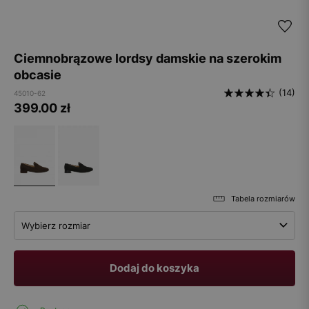
Ciemnobrązowe lordsy damskie na szerokim
obcasie
(14)
45010-62
399.00
zł
Tabela rozmiarów
Wybierz rozmiar
Dodaj do koszyka