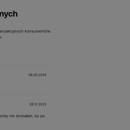
anych
transakcyjnych konsumentów.
e.
08.05.2026
28.12.2025
torby nie dostałam, bo po