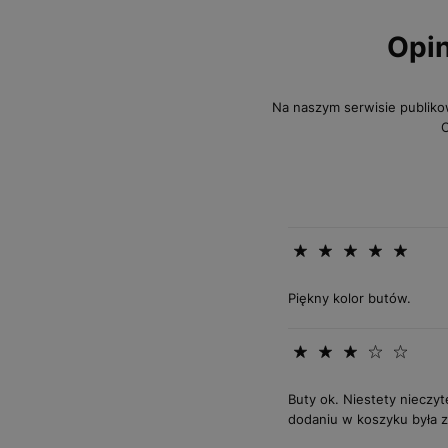
Opin
Na naszym serwisie publiko
O
Piękny kolor butów.
Buty ok. Niestety nieczyt
dodaniu w koszyku była za