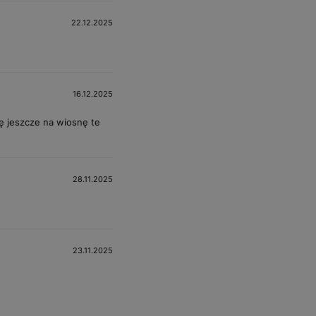
22.12.2025
16.12.2025
ę jeszcze na wiosnę te
28.11.2025
23.11.2025