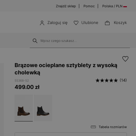
Znajdź sklep
Pomoc
Polska / PLN
Zaloguj się
Ulubione
Koszyk
Brązowe ocieplane sztyblety z wysoką
cholewką
(14)
55368-52
499.00
zł
Tabela rozmiarów