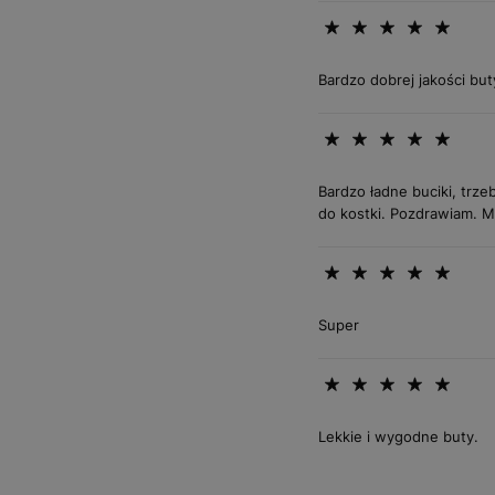
Bardzo dobrej jakości but
Bardzo ładne buciki, trz
do kostki. Pozdrawiam. M
Super
Lekkie i wygodne buty.