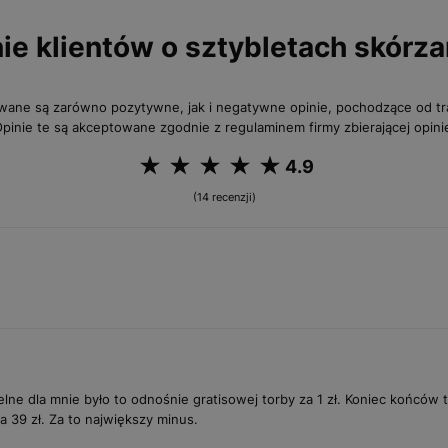
ie klientów o sztybletach skórz
wane są zarówno pozytywne, jak i negatywne opinie, pochodzące od 
pinie te są akceptowane zgodnie z regulaminem firmy zbierającej opini
4.9
(14 recenzji)
elne dla mnie było to odnośnie gratisowej torby za 1 zł. Koniec końców 
 39 zł. Za to największy minus.