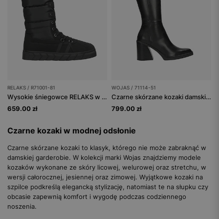
RELAKS / R71001-81
WOJAS / 71114-51
Wysokie śniegowce RELAKS w formie kozaków na płaskiej podeszwie
Czarne skórzane kozaki damskie z ściętym obcasie
659.00 zł
799.00 zł
Czarne kozaki w modnej odsłonie
Czarne skórzane kozaki to klasyk, którego nie może zabraknąć w
damskiej garderobie. W kolekcji marki Wojas znajdziemy modele
kozaków wykonane ze skóry licowej, welurowej oraz stretchu, w
wersji całorocznej, jesiennej oraz zimowej. Wyjątkowe kozaki na
szpilce podkreślą elegancką stylizację, natomiast te na słupku czy
obcasie zapewnią komfort i wygodę podczas codziennego
noszenia.