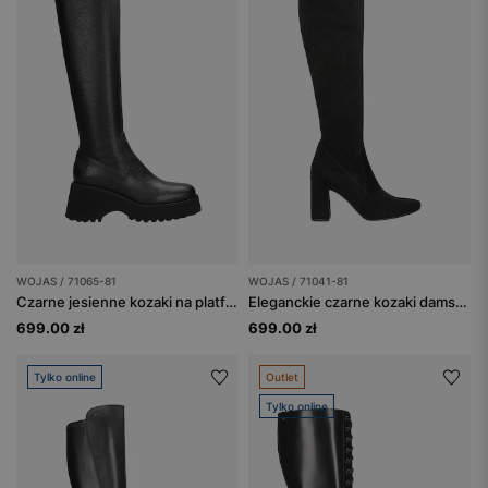
WOJAS / 71065-81
WOJAS / 71041-81
Czarne jesienne kozaki na platformie
Eleganckie czarne kozaki damskie na obcasie
699.00 zł
699.00 zł
Tylko online
Outlet
Tylko online