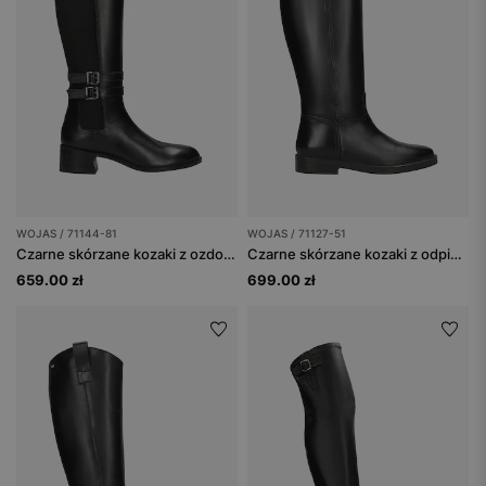
WOJAS / 71144-81
WOJAS / 71127-51
Czarne skórzane kozaki z ozdobnymi klamrami
Czarne skórzane kozaki z odpinaną ozdobą
659.00 zł
699.00 zł