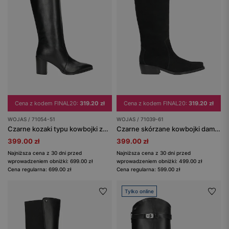
Cena z kodem FINAL20:
319.20 zł
Cena z kodem FINAL20:
319.20 zł
WOJAS / 71054-51
WOJAS / 71039-61
Czarne kozaki typu kowbojki ze skóry licowej
Czarne skórzane kowbojki damskie na jesień
399.00 zł
399.00 zł
Najniższa cena z 30 dni przed
Najniższa cena z 30 dni przed
wprowadzeniem obniżki: 699.00 zł
wprowadzeniem obniżki: 499.00 zł
Cena regularna: 699.00 zł
Cena regularna: 599.00 zł
Tylko online