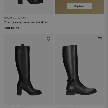
WOJAS / 71124-81
Czarne ocieplane kozaki skórzane na obcasie
699.00 zł