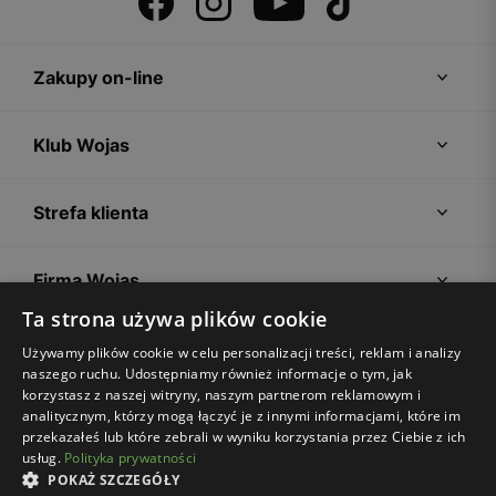
Zakupy on-line
Klub Wojas
Strefa klienta
Firma Wojas
Ta strona używa plików cookie
Porady
Używamy plików cookie w celu personalizacji treści, reklam i analizy
naszego ruchu. Udostępniamy również informacje o tym, jak
korzystasz z naszej witryny, naszym partnerom reklamowym i
analitycznym, którzy mogą łączyć je z innymi informacjami, które im
przekazałeś lub które zebrali w wyniku korzystania przez Ciebie z ich
usług.
Polityka prywatności
POKAŻ SZCZEGÓŁY