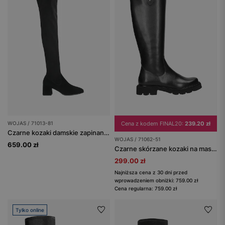
WOJAS / 71013-81
Cena z kodem FINAL20:
239.20 zł
Czarne kozaki damskie zapinane na zamek
WOJAS / 71062-51
659.00 zł
Czarne skórzane kozaki na masywnej podeszwie
299.00 zł
Najniższa cena z 30 dni przed
wprowadzeniem obniżki: 759.00 zł
Cena regularna: 759.00 zł
Tylko online