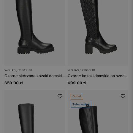
WOJAS / 71049-81
WOJAS / 71048-81
Czarne skórzane kozaki damskie do kolan
Czarne kozaki damskie na szerokim obcasie
659.00 zł
699.00 zł
Outlet
Tylko online