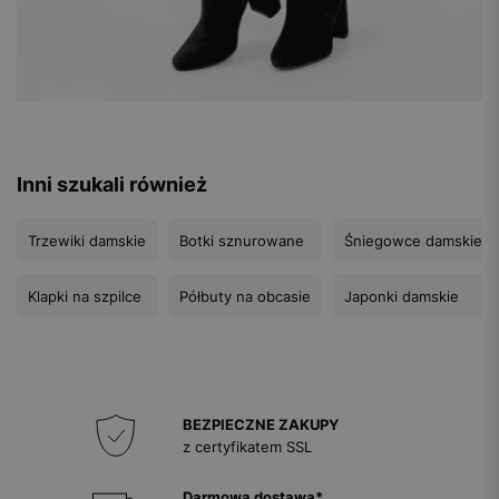
Inni szukali również
Trzewiki damskie
Botki sznurowane
Śniegowce damskie
Klapki na szpilce
Półbuty na obcasie
Japonki damskie
BEZPIECZNE ZAKUPY
z certyfikatem SSL
Darmowa dostawa*