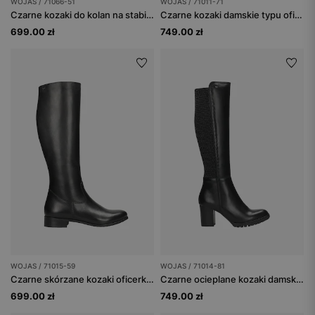
WOJAS / 71066-51
WOJAS / 71011-71
Czarne kozaki do kolan na stabilnym obcasie
Czarne kozaki damskie typu oficerki
699.00 zł
749.00 zł
WOJAS / 71015-59
WOJAS / 71014-81
Czarne skórzane kozaki oficerki damskie
Czarne ocieplane kozaki damskie na szerokim obcasie
699.00 zł
749.00 zł