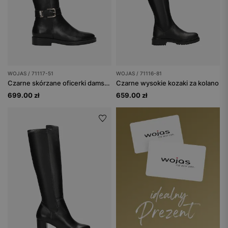
WOJAS / 71117-51
WOJAS / 71116-81
Czarne skórzane oficerki damskie
Czarne wysokie kozaki za kolano
699.00 zł
659.00 zł