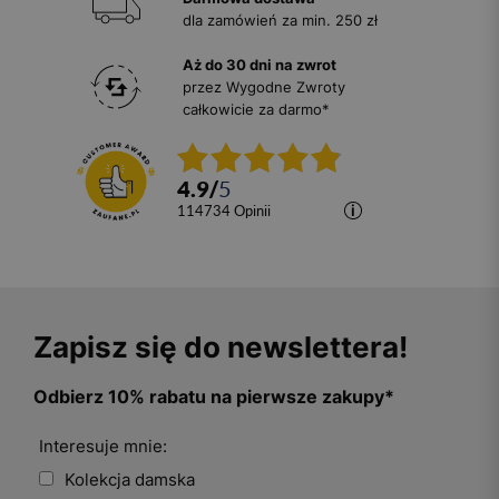
dla zamówień za min. 250 zł
Aż do 30 dni na zwrot
przez Wygodne Zwroty
całkowicie za darmo*
4.9
/
5
114734
opinii
Zapisz się do newslettera!
Odbierz 10% rabatu na pierwsze zakupy*
Interesuje mnie:
Kolekcja damska