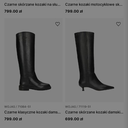
Czarne skórzane kozaki na słupku z szeroką cholewką
Czarne kozaki motocyklowe skórzane
799.00 zł
799.00 zł
WOJAS / 71064-51
WOJAS / 71119-51
Czarne klasyczne kozaki damskie ze skóry licowej
Czarne skórzane kozaki damskie na niskim obcasie
799.00 zł
699.00 zł