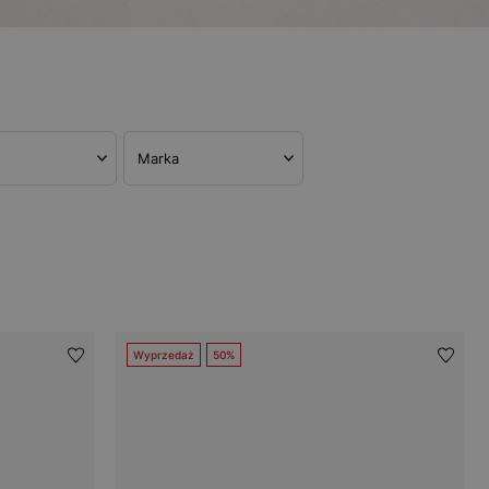
Marka
Wyprzedaż
50%