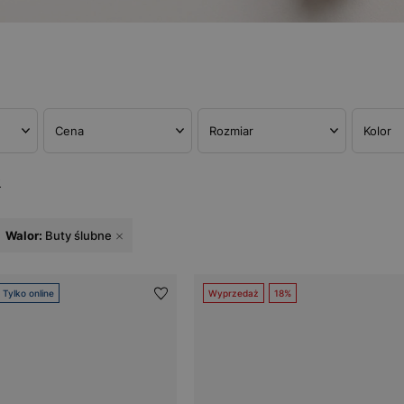
Cena
Rozmiar
Kolor
w
Walor:
Buty ślubne
Tylko online
Wyprzedaż
18%