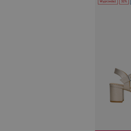
Wyprzedaż
32%