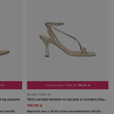
 zł
Cena z kodem FINAL20:
159.20 zł
WOJAS / 76202-58
i się paskami
Złote sandały damskie na obcasie w kształcie klepsydry
199.00 zł
em obniżki:
Najniższa cena z 30 dni przed wprowadzeniem obniżki: