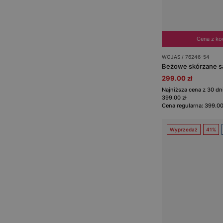
Cena z k
WOJAS / 76246-54
Beżowe skórzane sa
299.00 zł
Najniższa cena z 30 d
399.00 zł
Cena regularna: 399.00
Wyprzedaż
41%