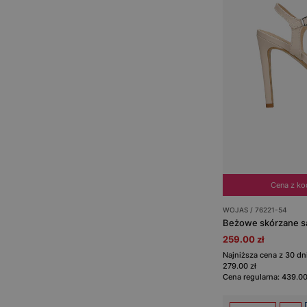
Cena z k
WOJAS / 76221-54
259.00 zł
Najniższa cena z 30 d
279.00 zł
Cena regularna: 439.00