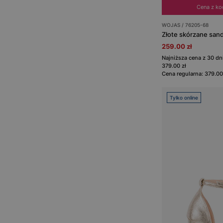
Cena z k
WOJAS / 76205-68
Złote skórzane sand
259.00 zł
Najniższa cena z 30 d
379.00 zł
Cena regularna: 379.00
Tylko online