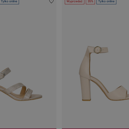
Tylko online
Wyprzedaż
35%
Tylko online