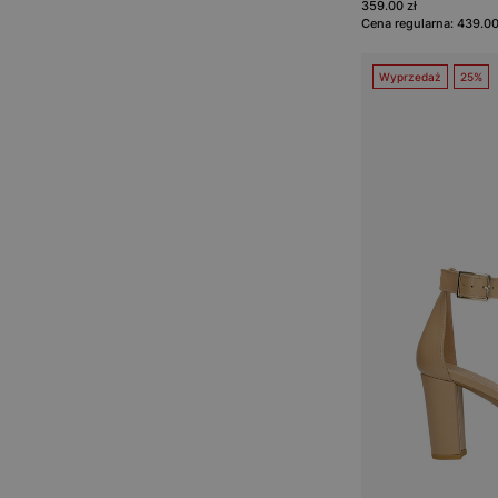
359.00 zł
Cena regularna: 439.00
Wyprzedaż
25%