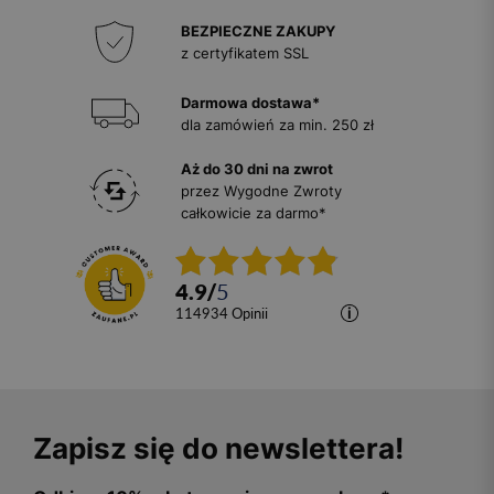
BEZPIECZNE ZAKUPY
z certyfikatem SSL
Darmowa dostawa*
dla zamówień za min. 250 zł
Aż do 30 dni na zwrot
przez Wygodne Zwroty
całkowicie za darmo*
4.9
/
5
114934
opinii
Zapisz się do newslettera!