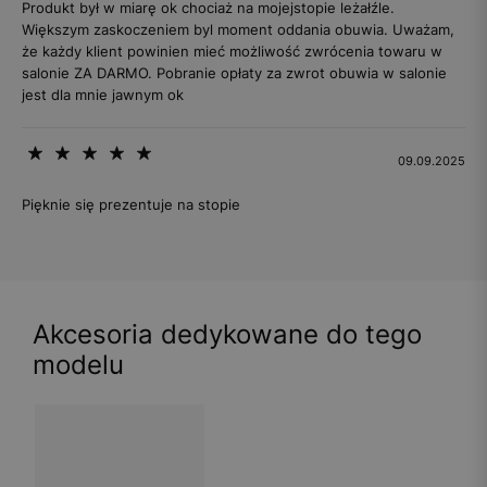
Produkt był w miarę ok chociaż na mojejstopie leżałźle.
Większym zaskoczeniem byl moment oddania obuwia. Uważam,
że każdy klient powinien mieć możliwość zwrócenia towaru w
salonie ZA DARMO. Pobranie opłaty za zwrot obuwia w salonie
jest dla mnie jawnym ok
09.09.2025
Pięknie się prezentuje na stopie
Akcesoria dedykowane do tego
modelu