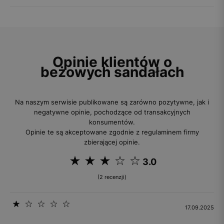
Opinie klientów o
beżowych sandałach
Na naszym serwisie publikowane są zarówno pozytywne, jak i
negatywne opinie, pochodzące od transakcyjnych
konsumentów.
Opinie te są akceptowane zgodnie z regulaminem firmy
zbierającej opinie.
3.0
(2 recenzji)
17.09.2025