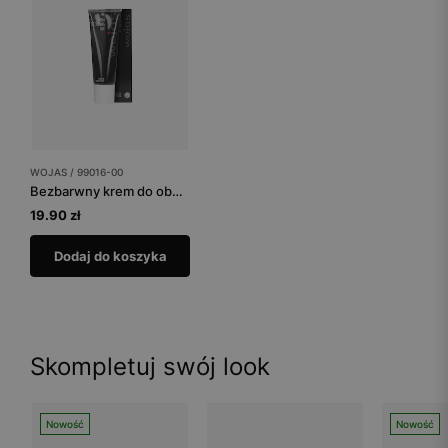
WOJAS / 99016-00
Bezbarwny krem do obuwia
19.90 zł
Dodaj do koszyka
Skompletuj swój look
Nowość
Nowość