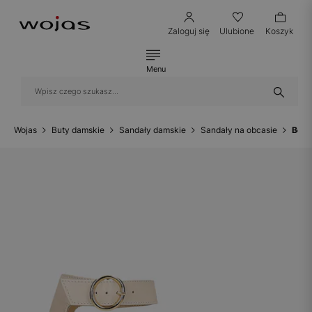
Zaloguj się
Ulubione
Koszyk
Menu
Wojas
Buty damskie
Sandały damskie
Sandały na obcasie
Beżo