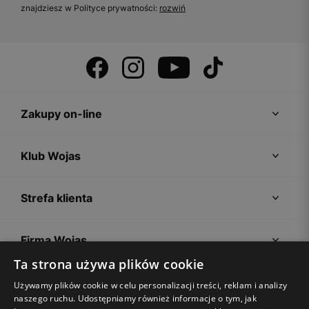
znajdziesz w Polityce prywatności:
rozwiń
Zakupy on-line
Klub Wojas
Strefa klienta
Firma Wojas
Ta strona używa plików cookie
Porady
Używamy plików cookie w celu personalizacji treści, reklam i analizy
naszego ruchu. Udostępniamy również informacje o tym, jak