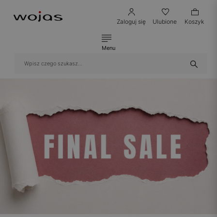
Zaloguj się
Ulubione
Koszyk
Menu