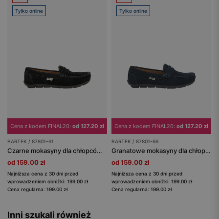
Tylko online
Tylko online
Cena z kodem FINAL20:
od 127.20 zł
Cena z kodem FINAL20:
od 127.20 zł
BARTEK / 87801-61
BARTEK / 87801-66
Czarne mokasyny dla chłopców BARTEK 87801-61
Granatowe mokasyny dla chłopca z dwoiny welurowej BARTEK 87801-66
od 159.00 zł
od 159.00 zł
Najniższa cena z 30 dni przed
Najniższa cena z 30 dni przed
wprowadzeniem obniżki: 199.00 zł
wprowadzeniem obniżki: 199.00 zł
Cena regularna: 199.00 zł
Cena regularna: 199.00 zł
Inni szukali również