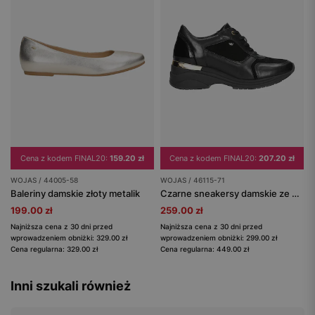
Cena z kodem FINAL20:
159.20 zł
Cena z kodem FINAL20:
207.20 zł
WOJAS / 44005-58
WOJAS / 46115-71
Baleriny damskie złoty metalik
Czarne sneakersy damskie ze złotymi elementami
199.00 zł
259.00 zł
Najniższa cena z 30 dni przed
Najniższa cena z 30 dni przed
wprowadzeniem obniżki: 329.00 zł
wprowadzeniem obniżki: 299.00 zł
Cena regularna: 329.00 zł
Cena regularna: 449.00 zł
Inni szukali również