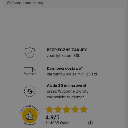
Skórzane sneakersy
BEZPIECZNE ZAKUPY
z certyfikatem SSL
Darmowa dostawa*
dla zamówień za min. 250 zł
Aż do 30 dni na zwrot
przez Wygodne Zwroty
całkowicie za darmo*
4.9
/
5
114835
opinii