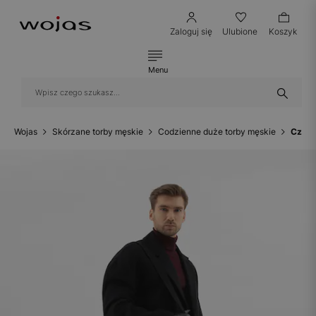
Zaloguj się
Ulubione
Koszyk
Menu
Wojas
Skórzane torby męskie
Codzienne duże torby męskie
Czarn