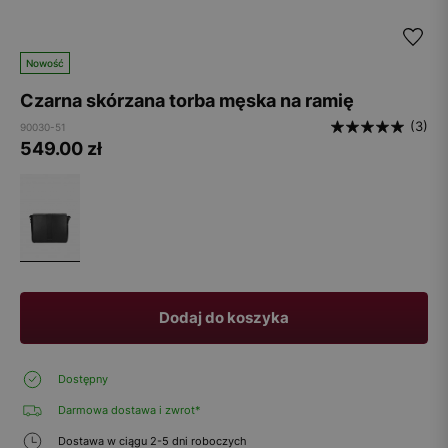
Nowość
Czarna skórzana torba męska na ramię
(3)
90030-51
549.00
zł
Dodaj do koszyka
Dostępny
Darmowa dostawa i zwrot*
Dostawa w ciągu 2-5 dni roboczych