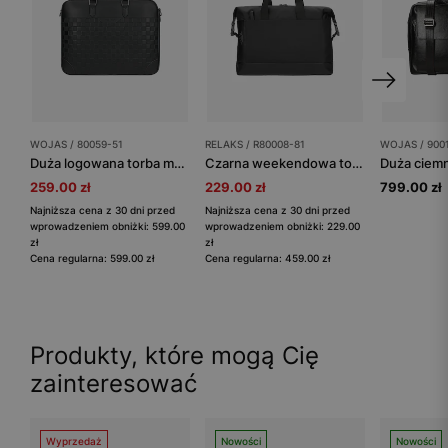
WOJAS / 80059-51
RELAKS / R80008-81
WOJAS / 900
Duża logowana torba męska skórzana z przegrodą na laptopa
Czarna weekendowa torba męska RELAKS z tkaniny i skóry licowej
259.00 zł
229.00 zł
799.00 zł
Najniższa cena z 30 dni przed
Najniższa cena z 30 dni przed
wprowadzeniem obniżki: 599.00
wprowadzeniem obniżki: 229.00
zł
zł
Cena regularna: 599.00 zł
Cena regularna: 459.00 zł
Produkty, które mogą Cię
zainteresować
Wyprzedaż
Nowości
Nowości