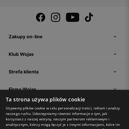
Zakupy on-line
Klub Wojas
Strefa klienta
Firma Wojas
Ta strona używa plików cookie
Porady
Używamy plików cookie w celu personalizacji treści, reklam i analizy
naszego ruchu. Udostępniamy również informacje o tym, jak
korzystasz z naszej witryny, naszym partnerom reklamowym i
analitycznym, którzy mogą łączyć je z innymi informacjami, które im