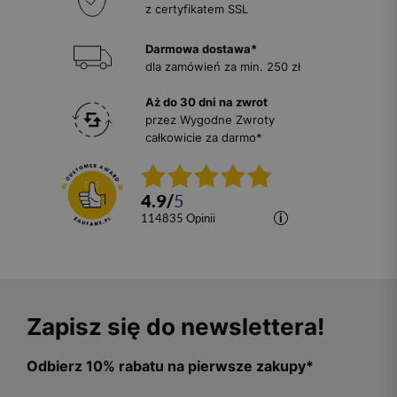
z certyfikatem SSL
Darmowa dostawa*
dla zamówień za min. 250 zł
Aż do 30 dni na zwrot
przez Wygodne Zwroty
całkowicie za darmo*
4.9
/
5
114835
opinii
Zapisz się do newslettera!
Odbierz 10% rabatu na pierwsze zakupy*