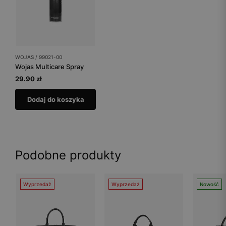
WOJAS / 99021-00
Wojas Multicare Spray
29.90 zł
Dodaj do koszyka
Podobne produkty
Wyprzedaż
Wyprzedaż
Nowość