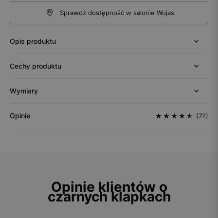
Sprawdź dostępność w salonie Wojas
Opis produktu
Cechy produktu
Wymiary
Opinie
(72)
Opinie klientów o
czarnych klapkach