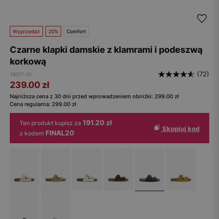
Wyprzedaż
20%
Comfort
Czarne klapki damskie z klamrami i podeszwą
korkową
(72)
74077-51
239.00
zł
Najniższa cena z 30 dni przed wprowadzeniem obniżki:
299.00
zł
Cena regularna:
299.00
zł
191.20 zł
Ten produkt kupisz za
Skopiuj kod
FINAL20
z kodem