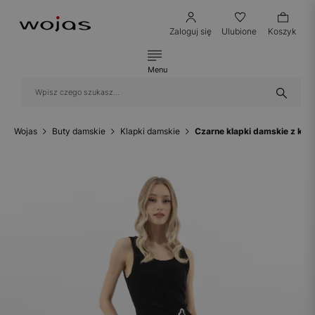
Zaloguj się
Ulubione
Koszyk
Menu
Wojas
Buty damskie
Klapki damskie
Czarne klapki damskie z kl