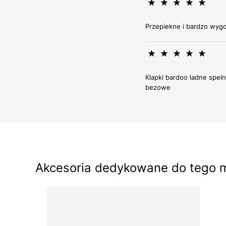
Przepiekne i bardzo wyg
Klapki bardoo ladne spel
bezowe
Akcesoria dedykowane do tego 