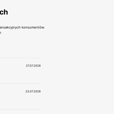
ich
transakcyjnych konsumentów.
e.
27.07.2026
23.07.2026