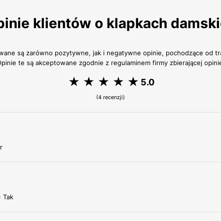
inie klientów o klapkach damsk
wane są zarówno pozytywne, jak i negatywne opinie, pochodzące od 
pinie te są akceptowane zgodnie z regulaminem firmy zbierającej opini
5.0
(4 recenzji)
r
- Tak