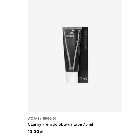
WOJAS / 99016-01
Czarny krem do obuwia tuba 75 ml
19.90 zł