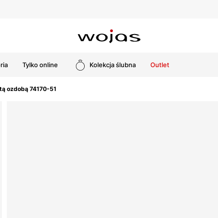
ria
Tylko online
Kolekcja ślubna
Outlet
otą ozdobą 74170-51