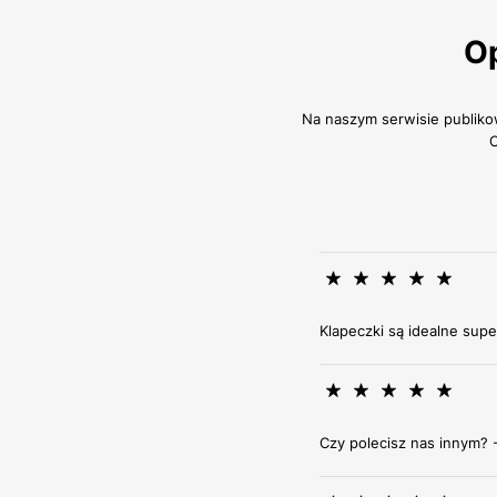
Op
Na naszym serwisie publiko
O
Klapeczki są idealne supe
Czy polecisz nas innym? 