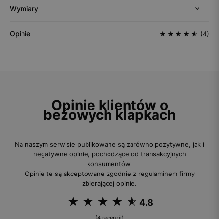
Wymiary
Opinie
(4)
Opinie klientów o
beżowych klapkach
Na naszym serwisie publikowane są zarówno pozytywne, jak i
negatywne opinie, pochodzące od transakcyjnych
konsumentów.
Opinie te są akceptowane zgodnie z regulaminem firmy
zbierającej opinie.
4.8
(4 recenzji)