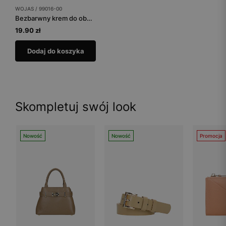
WOJAS / 99016-00
Bezbarwny krem do obuwia
19.90 zł
Dodaj do koszyka
Skompletuj swój look
Nowość
Nowość
Promocja