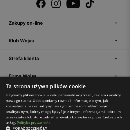
Zakupy on-line
Klub Wojas
Strefa klienta
Firma Wojas
Ta strona używa plików cookie
Porady
Używamy plików cookie w celu personalizacji treści, reklam i analizy
naszego ruchu. Udostępniamy również informacje o tym, jak
korzystasz z naszej witryny, naszym partnerom reklamowym i
analitycznym, którzy mogą łączyć je z innymi informacjami, które im
przekazałeś lub które zebrali w wyniku korzystania przez Ciebie z ich
usług.
Polityka prywatności
POKAŻ SZCZEGÓŁY