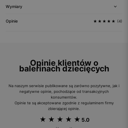
Wymiary
Opinie
(4)
Opinie klientów o
balerinach dziecięcych
Na naszym serwisie publikowane są zarówno pozytywne, jak i
negatywne opinie, pochodzące od transakcyjnych
konsumentów.
Opinie te są akceptowane zgodnie z regulaminem firmy
zbierającej opinie.
5.0