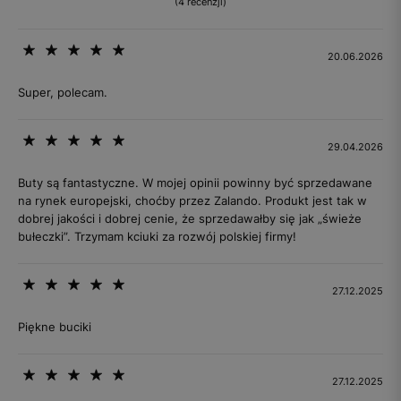
(4 recenzji)
20.06.2026
Super, polecam.
29.04.2026
Buty są fantastyczne. W mojej opinii powinny być sprzedawane
na rynek europejski, choćby przez Zalando. Produkt jest tak w
dobrej jakości i dobrej cenie, że sprzedawałby się jak „świeże
bułeczki”. Trzymam kciuki za rozwój polskiej firmy!
27.12.2025
Piękne buciki
27.12.2025