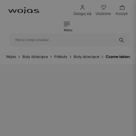
Zaloguj się
Ulubione
Koszyk
Menu
Wojas
Buty dziecięce
Półbuty
Buty dziecięce
Czarne lakierow