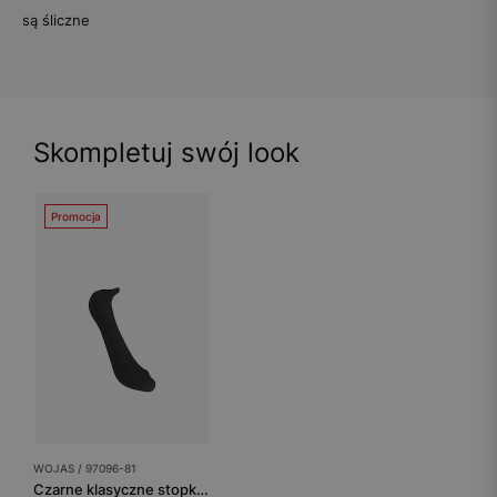
są śliczne
Skompletuj swój look
Promocja
WOJAS / 97096-81
Czarne klasyczne stopki damskie