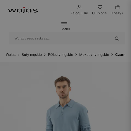
Zaloguj się
Ulubione
Koszyk
Menu
Wojas
Buty męskie
Półbuty męskie
Mokasyny męskie
Czarne l