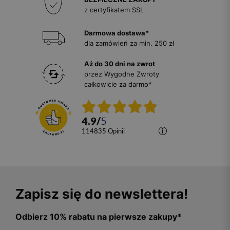
z certyfikatem SSL
Darmowa dostawa*
dla zamówień za min. 250 zł
Aż do 30 dni na zwrot
przez Wygodne Zwroty
całkowicie za darmo*
4.9
/
5
114835
opinii
Zapisz się do newslettera!
Odbierz 10% rabatu na pierwsze zakupy*