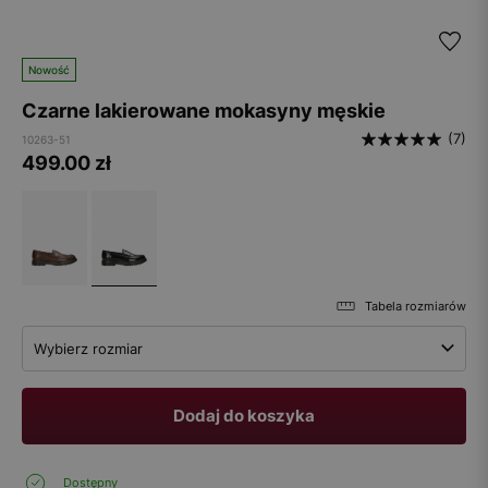
Nowość
Czarne lakierowane mokasyny męskie
(7)
10263-51
499.00
zł
Tabela rozmiarów
Wybierz rozmiar
Dodaj do koszyka
Dostępny