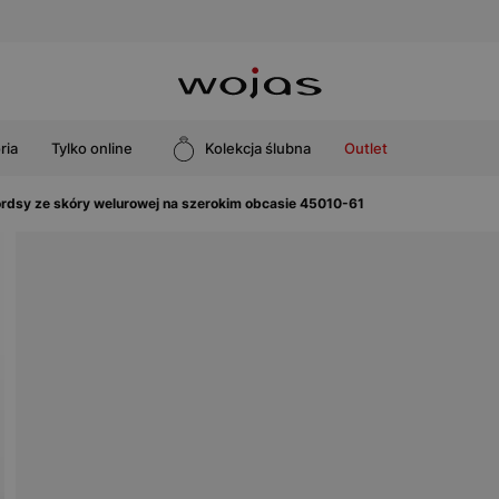
ria
Tylko online
Kolekcja ślubna
Outlet
ordsy ze skóry welurowej na szerokim obcasie 45010-61