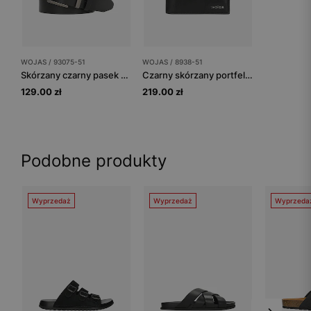
WOJAS / 93075-51
WOJAS / 8938-51
Skórzany czarny pasek dla mężczyzn
Czarny skórzany portfel męski z metalowym logo
129.00 zł
219.00 zł
Podobne produkty
Wyprzedaż
Wyprzedaż
Wyprzeda