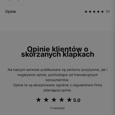
Opinie
(1)
Opinie klientów o
skórzanych klapkach
Na naszym serwisie publikowane są zarówno pozytywne, jak i
negatywne opinie, pochodzące od transakcyjnych
konsumentów.
Opinie te są akceptowane zgodnie z regulaminem firmy
zbierającej opinie.
5.0
(1 recenzji)