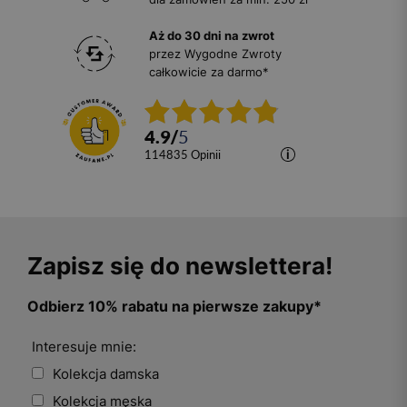
Aż do 30 dni na zwrot
przez Wygodne Zwroty
całkowicie za darmo*
4.9
/
5
114835
opinii
Zapisz się do newslettera!
Odbierz 10% rabatu na pierwsze zakupy*
Interesuje mnie:
Kolekcja damska
Kolekcja męska