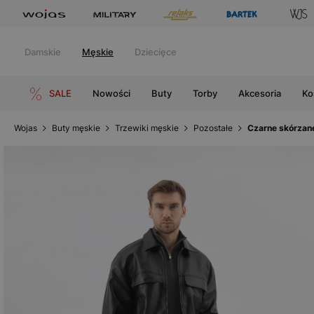
Damskie
Męskie
Dziecięce
SALE
Nowości
Buty
Torby
Akcesoria
Ko
Wojas
Buty męskie
Trzewiki męskie
Pozostałe
Czarne skórzane