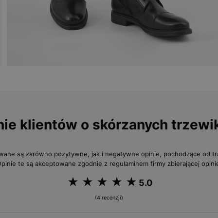
nie klientów o skórzanych trzewi
wane są zarówno pozytywne, jak i negatywne opinie, pochodzące od 
pinie te są akceptowane zgodnie z regulaminem firmy zbierającej opini
5.0
(4 recenzji)