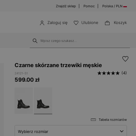
Znajdź sklep
Pomoc
Polska / PLN
Zaloguj się
Ulubione
Koszyk
Czarne skórzane trzewiki męskie
(4)
24121-51
599.00
zł
Tabela rozmiarów
Wybierz rozmiar