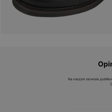
Opi
Na naszym serwisie publiko
O