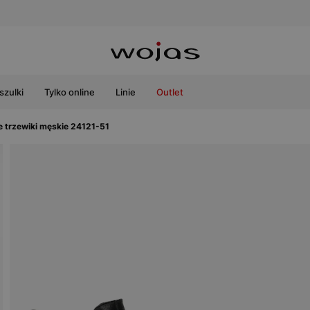
szulki
Tylko online
Linie
Outlet
 trzewiki męskie 24121-51