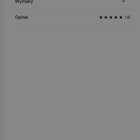
Wymiary
Opinie
(4)