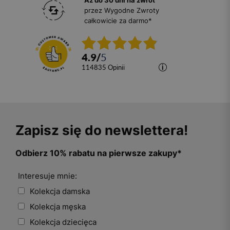
Aż do 30 dni na zwrot
przez Wygodne Zwroty
całkowicie za darmo*
4.9
/
5
114835
opinii
Zapisz się do newslettera!
Odbierz 10% rabatu na pierwsze zakupy*
Interesuje mnie:
Kolekcja damska
Kolekcja męska
Kolekcja dziecięca