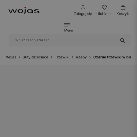
Zaloguj się
Ulubione
Koszyk
Menu
Wojas
Buty dziecięce
Trzewiki
Rzepy
Czarne trzewiki w biał