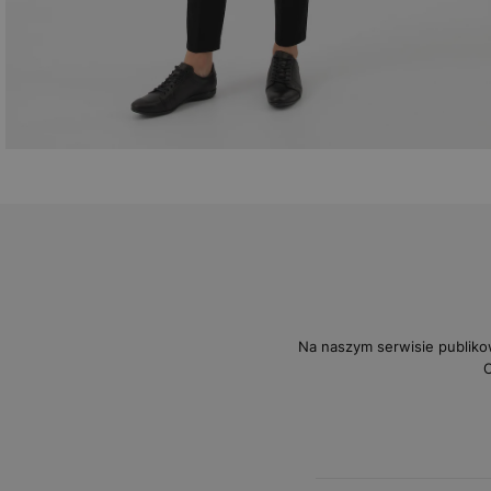
Na naszym serwisie publiko
O