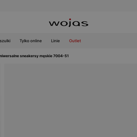
szulki
Tylko online
Linie
Outlet
niwersalne sneakersy męskie 7004-51