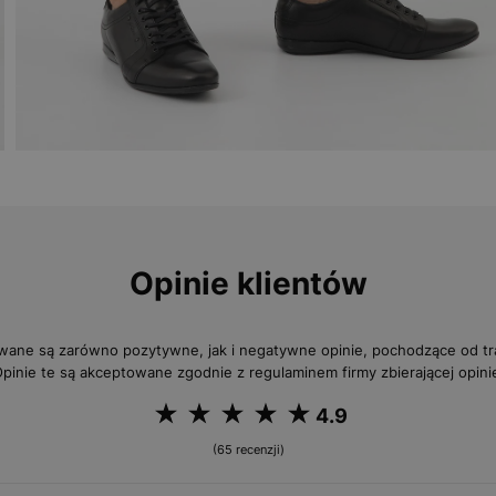
Opinie klientów
wane są zarówno pozytywne, jak i negatywne opinie, pochodzące od 
pinie te są akceptowane zgodnie z regulaminem firmy zbierającej opini
4.9
(65 recenzji)