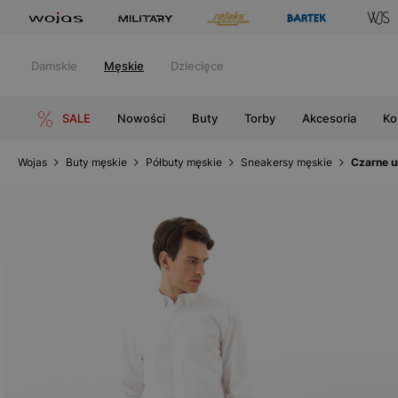
Damskie
Męskie
Dziecięce
SALE
Nowości
Buty
Torby
Akcesoria
Ko
Wojas
Buty męskie
Półbuty męskie
Sneakersy męskie
Czarne u