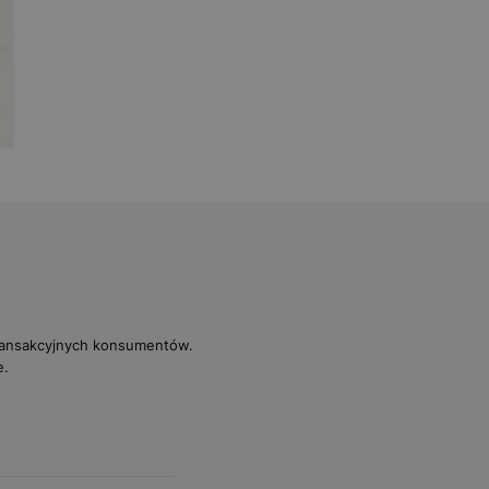
transakcyjnych konsumentów.
e.