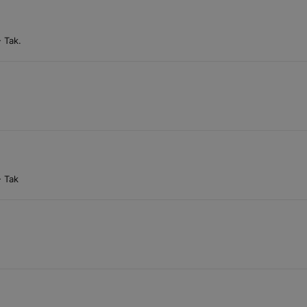
 Tak.
- Tak