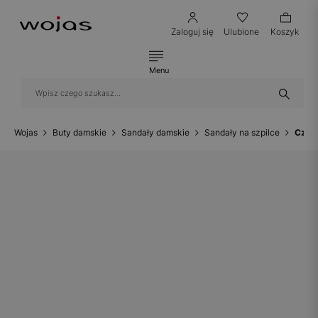
Zaloguj się
Ulubione
Koszyk
Menu
Wojas
Buty damskie
Sandały damskie
Sandały na szpilce
Czarn