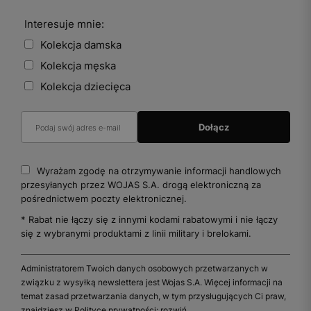
Interesuje mnie:
Kolekcja damska
Kolekcja męska
Kolekcja dziecięca
Wyrażam zgodę na otrzymywanie informacji handlowych
przesyłanych przez WOJAS S.A. drogą elektroniczną za
pośrednictwem poczty elektronicznej.
* Rabat nie łączy się z innymi kodami rabatowymi i nie łączy
się z wybranymi produktami z linii military i brelokami.
Administratorem Twoich danych osobowych przetwarzanych w
związku z wysyłką newslettera jest Wojas S.A. Więcej informacji na
temat zasad przetwarzania danych, w tym przysługujących Ci praw,
znajdziesz w Polityce prywatności:
rozwiń