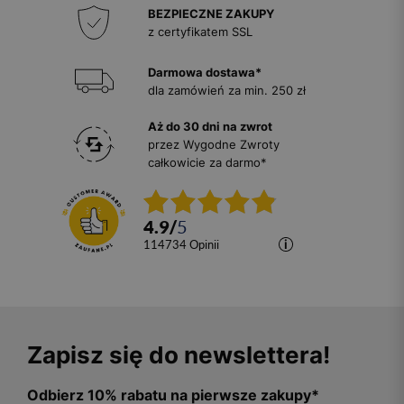
BEZPIECZNE ZAKUPY
z certyfikatem SSL
Darmowa dostawa*
dla zamówień za min. 250 zł
Aż do 30 dni na zwrot
przez Wygodne Zwroty
całkowicie za darmo*
4.9
/
5
114734
opinii
Zapisz się do newslettera!
Odbierz 10% rabatu na pierwsze zakupy*