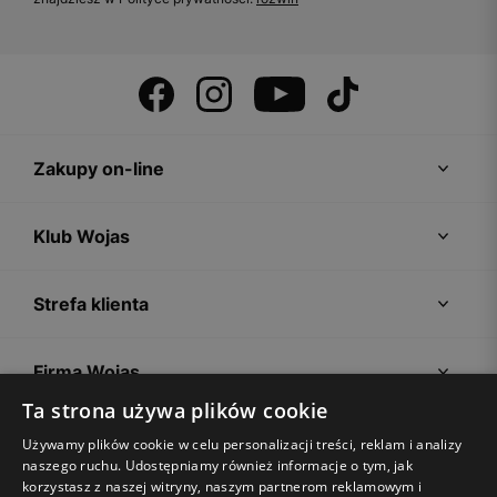
Zakupy on-line
Klub Wojas
Strefa klienta
Firma Wojas
Ta strona używa plików cookie
Porady
Używamy plików cookie w celu personalizacji treści, reklam i analizy
naszego ruchu. Udostępniamy również informacje o tym, jak
korzystasz z naszej witryny, naszym partnerom reklamowym i