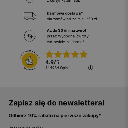
z certyfikatem SSL
Darmowa dostawa*
dla zamówień za min. 250 zł
Aż do 30 dni na zwrot
przez Wygodne Zwroty
całkowicie za darmo*
4.9
/
5
114934
opinii
Zapisz się do newslettera!
Odbierz 10% rabatu na pierwsze zakupy*