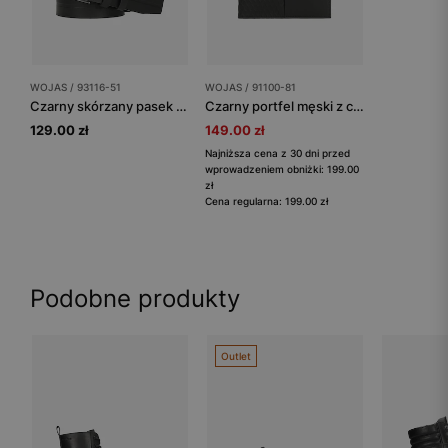
WOJAS / 93116-51
WOJAS / 91100-81
Czarny skórzany pasek męski z tłoczeniem
Czarny portfel męski z ciekawą fakturą i ochroną antykradzieżową RFID
129.00 zł
149.00 zł
Najniższa cena z 30 dni przed
wprowadzeniem obniżki: 199.00
zł
Cena regularna: 199.00 zł
Podobne produkty
Outlet