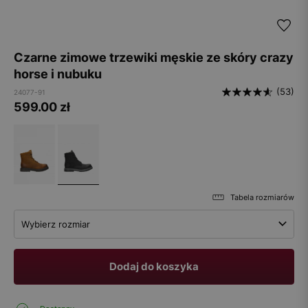
Czarne zimowe trzewiki męskie ze skóry crazy
horse i nubuku
(53)
24077-91
599.00
zł
Tabela rozmiarów
Wybierz rozmiar
Dodaj do koszyka