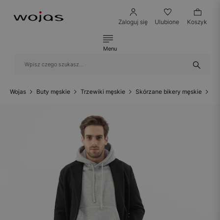
Zaloguj się
Ulubione
Koszyk
Menu
Wojas
Buty męskie
Trzewiki męskie
Skórzane bikery męskie
Cz