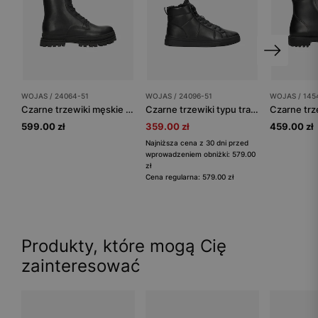
WOJAS / 24064-51
WOJAS / 24096-51
WOJAS / 145
Czarne trzewiki męskie bikery ze skóry licowej
Czarne trzewiki typu trampki z futerkowym ociepleniem
599.00 zł
359.00 zł
459.00 zł
Najniższa cena z 30 dni przed
wprowadzeniem obniżki: 579.00
zł
Cena regularna: 579.00 zł
Produkty, które mogą Cię
zainteresować