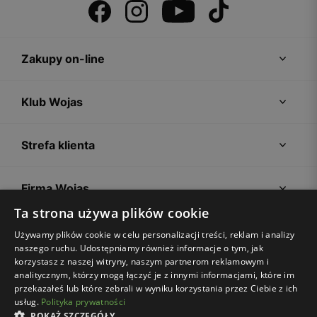
Zakupy on-line
Klub Wojas
Strefa klienta
Firma Wojas
Ta strona używa plików cookie
Porady
Używamy plików cookie w celu personalizacji treści, reklam i analizy
naszego ruchu. Udostępniamy również informacje o tym, jak
korzystasz z naszej witryny, naszym partnerom reklamowym i
analitycznym, którzy mogą łączyć je z innymi informacjami, które im
przekazałeś lub które zebrali w wyniku korzystania przez Ciebie z ich
usług.
Polityka prywatności
POKAŻ SZCZEGÓŁY