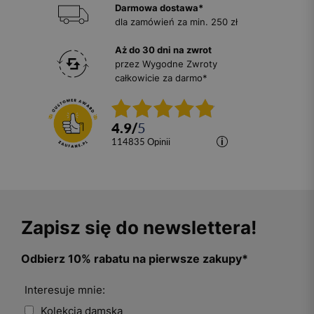
Darmowa dostawa*
dla zamówień za min. 250 zł
Aż do 30 dni na zwrot
przez Wygodne Zwroty
całkowicie za darmo*
4.9
/
5
114835
opinii
Zapisz się do newslettera!
Odbierz 10% rabatu na pierwsze zakupy*
Interesuje mnie:
Kolekcja damska