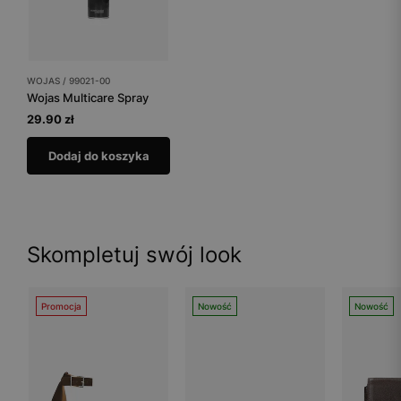
WOJAS / 99021-00
Wojas Multicare Spray
29.90 zł
Dodaj do koszyka
Skompletuj swój look
Promocja
Nowość
Nowość