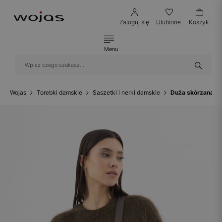
Zaloguj się
Ulubione
Koszyk
Menu
Wojas
Torebki damskie
Saszetki i nerki damskie
Duża skórzana n