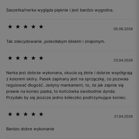
Saszetka/nerka wygląda pięknie i jest bardzo wygodna.
05.06.2026
Tak zdecydowanie ,poleciłabym bliskim i znajomym.
23.04.2026
Nerka jest dobrze wykonana, okucia są złote i dobrze współgrają
z kolorem skóry. Pasek zapinany jest na sprzączkę, co pozwala
regulować długość. Jedyny mankament, to, że jak zapnie się
prawie na koniec paska, to końcówka swobodnie dynda.
Przydało by się jeszcze jedno kółeczko podtrzymujące koniec.
21.04.2026
Bardzo dobre wykonanie