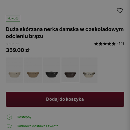
Nowość
Duża skórzana nerka damska w czekoladowym
odcieniu brązu
(12)
80195-52
359.00
zł
Dodaj do koszyka
Dostępny
Darmowa dostawa i zwrot*