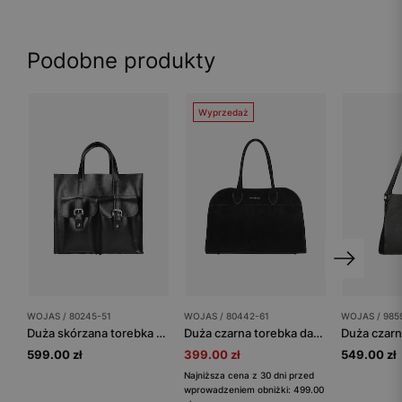
Podobne produkty
Wyprzedaż
WOJAS / 80245-51
WOJAS / 80442-61
WOJAS / 985
Duża skórzana torebka damska w kolorze czarnym
Duża czarna torebka damska z dwoiny
599.00 zł
399.00 zł
549.00 zł
Najniższa cena z 30 dni przed
wprowadzeniem obniżki: 499.00