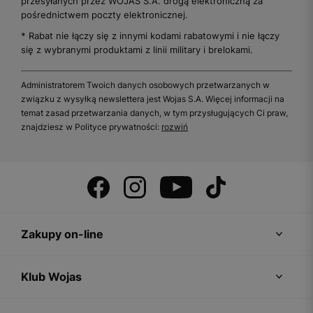
przesyłanych przez WOJAS S.A. drogą elektroniczną za
pośrednictwem poczty elektronicznej.
* Rabat nie łączy się z innymi kodami rabatowymi i nie łączy
się z wybranymi produktami z linii military i brelokami.
Administratorem Twoich danych osobowych przetwarzanych w
związku z wysyłką newslettera jest Wojas S.A. Więcej informacji na
temat zasad przetwarzania danych, w tym przysługujących Ci praw,
znajdziesz w Polityce prywatności:
rozwiń
Zakupy on-line
Klub Wojas