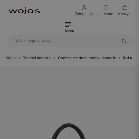
Zaloguj się
Ulubione
Koszyk
Menu
Wojas
Torebki damskie
Codziennie duże torebki damskie
Duża to