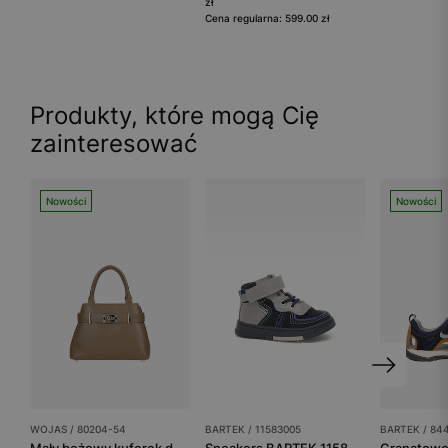
zł
Cena regularna: 599.00 zł
Produkty, które mogą Cię
zainteresować
Nowości
Nowości
WOJAS / 80204-54
BARTEK / 11583005
BARTEK / 84