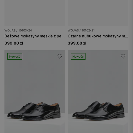
WOJAS / 10103-24
WOJAS / 10102-21
Beżowe mokasyny męskie z perforowaną skórą
Czarne nubukowe mokasyny męskie z metalowym logo
399.00 zł
399.00 zł
Nowość
Nowość