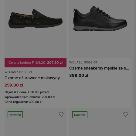
Cena z kodem FINAL20:
207.20 zł
WOJAS / 10039-51
Czarne sneakersy męskie ze skóry licowej
WOJAS / 10103-21
399.00 zł
Czarne ażurowane mokasyny męskie z nubuku
259.00 zł
Najniższa cena z 30 dni przed
wprowadzeniem obniżki: 299.00 zł
Cena regularna: 399.00 zł
Nowość
Nowość