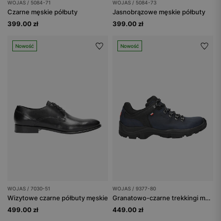
WOJAS / 5084-71
WOJAS / 5084-73
Czarne męskie półbuty
Jasnobrązowe męskie półbuty
399.00 zł
399.00 zł
Nowość
Nowość
WOJAS / 7030-51
WOJAS / 9377-80
Wizytowe czarne półbuty męskie
Granatowo-czarne trekkingi męskie z dzianiną dystansową
499.00 zł
449.00 zł