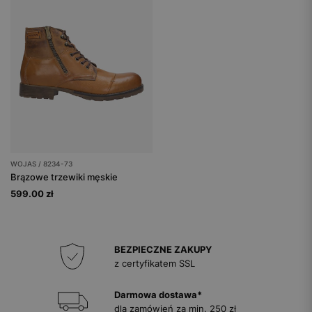
WOJAS / 8234-73
Brązowe trzewiki męskie
599.00 zł
BEZPIECZNE ZAKUPY
z certyfikatem SSL
Darmowa dostawa*
dla zamówień za min. 250 zł