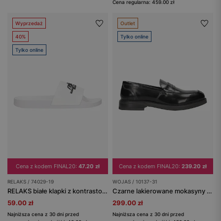
Cena regularna: 459.00 zł
Wyprzedaż
Outlet
40%
Tylko online
Tylko online
Cena z kodem FINAL20:
47.20 zł
Cena z kodem FINAL20:
239.20 zł
RELAKS / 74029-19
WOJAS / 10137-31
RELAKS białe klapki z kontrastowym logo
Czarne lakierowane mokasyny męskie typu penny loafers
59.00 zł
299.00 zł
Najniższa cena z 30 dni przed
Najniższa cena z 30 dni przed