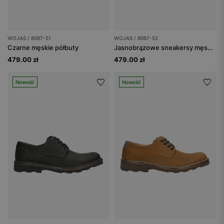
WOJAS / 8087-51
WOJAS / 8087-52
Czarne męskie półbuty
Jasnobrązowe sneakersy męskie ze skóry licowej
479.00 zł
479.00 zł
Nowość
Nowość