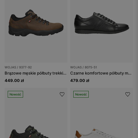
WOJAS / 9377-92
WOJAS / 8075-51
Brązowe męskie półbuty trekkingowe
Czarne komfortowe półbuty męskie idealne na co dzień
449.00 zł
479.00 zł
Nowość
Nowość