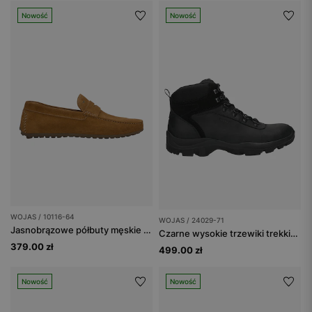
Nowość
Nowość
WOJAS / 10116-64
WOJAS / 24029-71
Jasnobrązowe półbuty męskie typu mokasyny
Czarne wysokie trzewiki trekkingowe
379.00 zł
499.00 zł
Nowość
Nowość