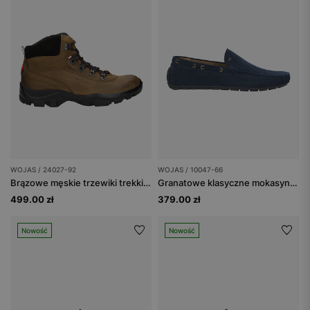
WOJAS / 24027-92
WOJAS / 10047-66
Brązowe męskie trzewiki trekkingowe
Granatowe klasyczne mokasyny męskie
499.00 zł
379.00 zł
Nowość
Nowość