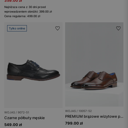
359.00 zł
Najniższa cena z 30 dni przed
wprowadzeniem obniżki: 399.00 zł
Cena regularna: 499.00 zł
Tylko online
WOJAS / 10057-52
WOJAS / 9072-51
PREMIUM brązowe wizytowe półbuty męskie z niebieskim wnętrzem
Czarne półbuty męskie
799.00 zł
549.00 zł