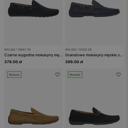
WOJAS / 10047-61
WOJAS / 10103-26
Czarne wygodne mokasyny męskie
Granatowe mokasyny męskie z perforowaną skórą nubukową
379.00 zł
399.00 zł
Nowość
Nowość