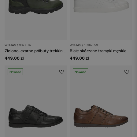
WOJAS / 9377-87
WOJAS / 10167-59
Zielono-czarne półbuty trekkingowe dla mężczyzn
Białe skórzane trampki męskie z jasnobrązowymi wstawkami
449.00 zł
449.00 zł
Nowość
Nowość