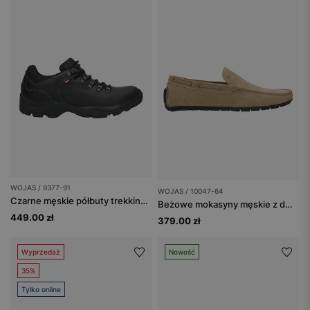
WOJAS / 9377-91
WOJAS / 10047-64
Czarne męskie półbuty trekkingowe
Beżowe mokasyny męskie z dwoiny welurowej
449.00 zł
379.00 zł
Wyprzedaż
Nowość
35%
Tylko online