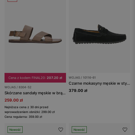
Cena z kodem FINAL20:
207.20 zł
WOJAS / 10116-61
Czarne mokasyny męskie w stylu casual
WOJAS / 8304-52
379.00 zł
Skórzane sandały męskie w brązowym wydaniu
259.00 zł
Najniższa cena z 30 dni przed
wprowadzeniem obniżki: 299.00 zł
Cena regularna: 359.00 zł
Nowość
Nowość