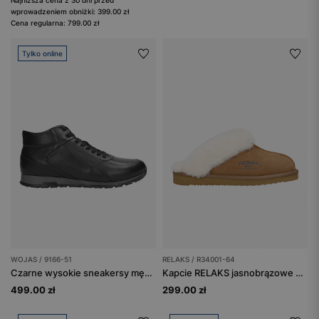
wprowadzeniem obniżki: 399.00 zł
Cena regularna: 799.00 zł
Tylko online
WOJAS / 9166-51
RELAKS / R34001-64
Czarne wysokie sneakersy męskie ze skóry licowej
Kapcie RELAKS jasnobrązowe z wełną merino
499.00 zł
299.00 zł