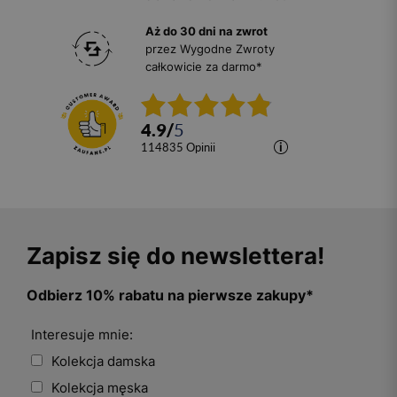
Aż do 30 dni na zwrot
przez Wygodne Zwroty
całkowicie za darmo*
4.9
/
5
114835
opinii
Zapisz się do newslettera!
Odbierz 10% rabatu na pierwsze zakupy*
Interesuje mnie:
Kolekcja damska
Kolekcja męska