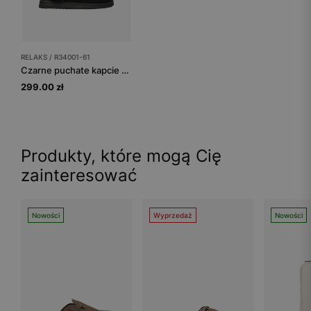
RELAKS / R34001-61
Czarne puchate kapcie z wełny merino
299.00 zł
Produkty, które mogą Cię
zainteresować
Nowości
Wyprzedaż
Nowości