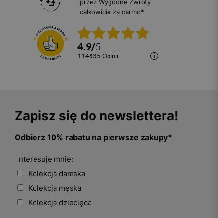
przez Wygodne Zwroty
całkowicie za darmo*
4.9
/
5
114835
opinii
Zapisz się do newslettera!
Odbierz 10% rabatu na pierwsze zakupy*
Interesuje mnie:
Kolekcja damska
Kolekcja męska
Kolekcja dziecięca