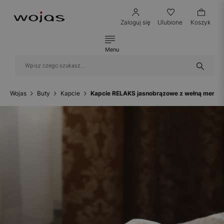
Zaloguj się
Ulubione
Koszyk
Menu
Wojas
Buty
Kapcie
Kapcie RELAKS jasnobrązowe z wełną merin