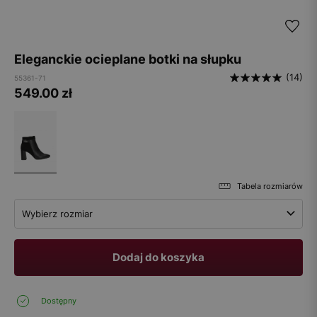
Eleganckie ocieplane botki na słupku
(14)
55361-71
549.00
zł
Tabela rozmiarów
Wybierz rozmiar
Dodaj do koszyka
Dostępny