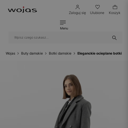
Zaloguj się
Ulubione
Koszyk
Menu
Wojas
Buty damskie
Botki damskie
Eleganckie ocieplane botki na