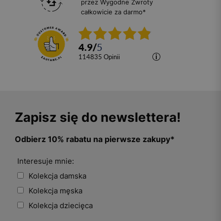
przez Wygodne Zwroty
całkowicie za darmo*
4.9
/
5
114835
opinii
Zapisz się do newslettera!
Odbierz 10% rabatu na pierwsze zakupy*
Interesuje mnie:
Kolekcja damska
Kolekcja męska
Kolekcja dziecięca