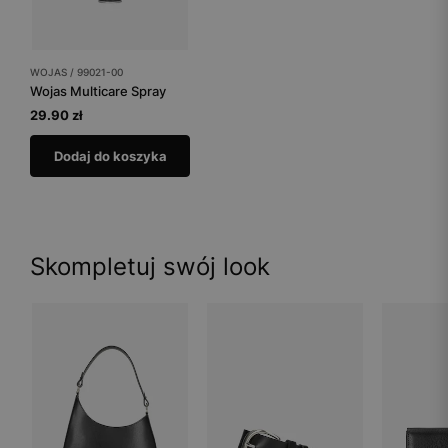
WOJAS / 99021-00
Wojas Multicare Spray
29.90 zł
Dodaj do koszyka
Skompletuj swój look