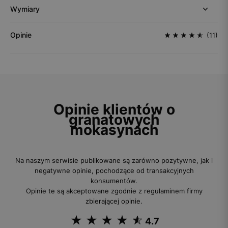
Wymiary
Opinie
(11)
Opinie klientów o
granatowych
mokasynach
Na naszym serwisie publikowane są zarówno pozytywne, jak i
negatywne opinie, pochodzące od transakcyjnych
konsumentów.
Opinie te są akceptowane zgodnie z regulaminem firmy
zbierającej opinie.
4.7