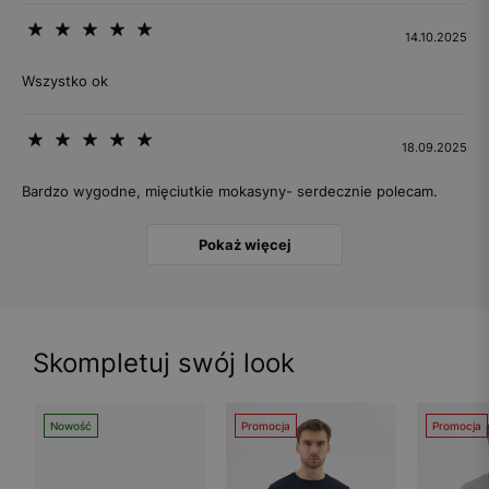
14.10.2025
Wszystko ok
18.09.2025
Bardzo wygodne, mięciutkie mokasyny- serdecznie polecam.
Pokaż więcej
Skompletuj swój look
Nowość
Promocja
Promocja