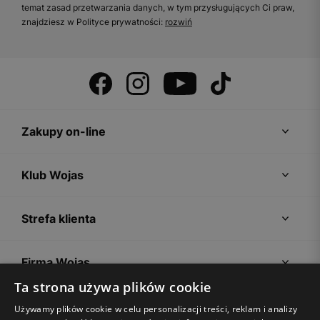
temat zasad przetwarzania danych, w tym przysługujących Ci praw,
znajdziesz w Polityce prywatności:
rozwiń
Zakupy on-line
Klub Wojas
Strefa klienta
Firma Wojas
Ta strona używa plików cookie
Porady
Używamy plików cookie w celu personalizacji treści, reklam i analizy