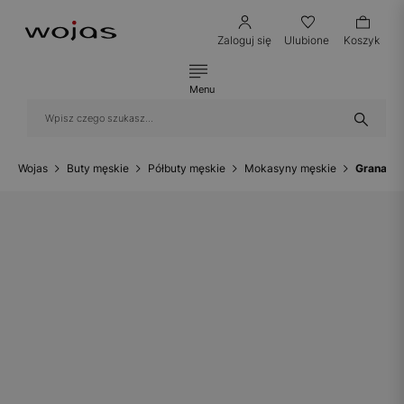
Zaloguj się
Ulubione
Koszyk
Menu
Wojas
Buty męskie
Półbuty męskie
Mokasyny męskie
Granatow