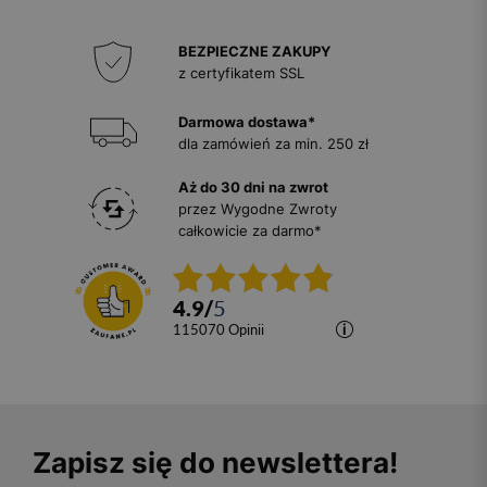
BEZPIECZNE ZAKUPY
z certyfikatem SSL
Darmowa dostawa*
dla zamówień za min. 250 zł
Aż do 30 dni na zwrot
przez Wygodne Zwroty
całkowicie za darmo*
4.9
/
5
115070
opinii
Zapisz się do newslettera!