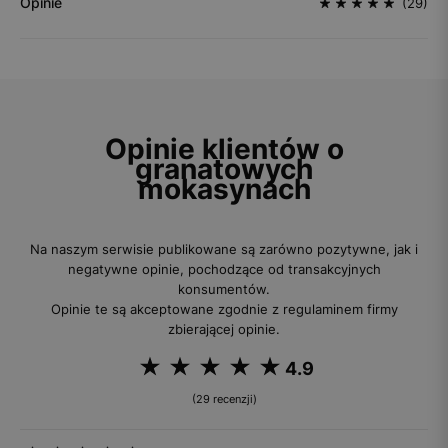
Opinie
(29)
Opinie klientów o
granatowych
mokasynach
Na naszym serwisie publikowane są zarówno pozytywne, jak i
negatywne opinie, pochodzące od transakcyjnych
konsumentów.
Opinie te są akceptowane zgodnie z regulaminem firmy
zbierającej opinie.
4.9
(29 recenzji)