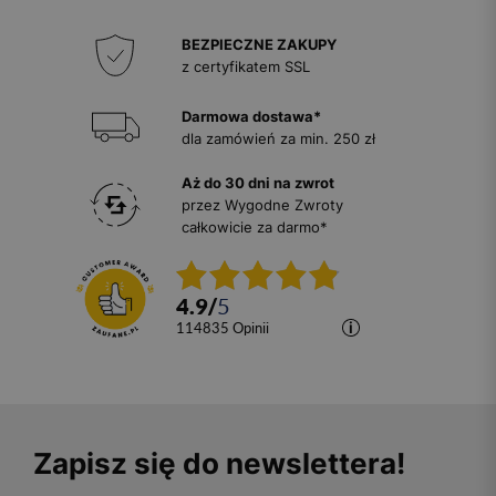
BEZPIECZNE ZAKUPY
z certyfikatem SSL
Darmowa dostawa*
dla zamówień za min. 250 zł
Aż do 30 dni na zwrot
przez Wygodne Zwroty
całkowicie za darmo*
4.9
/
5
114835
opinii
Zapisz się do newslettera!