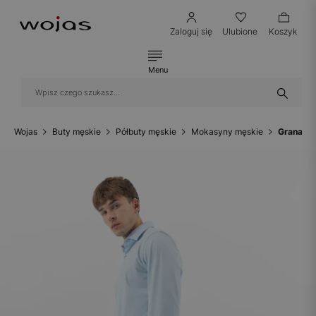
Zaloguj się
Ulubione
Koszyk
Menu
Wojas
Buty męskie
Półbuty męskie
Mokasyny męskie
Granatow