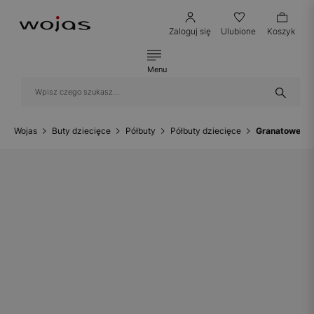
Zaloguj się
Ulubione
Koszyk
Menu
Wojas
Buty dziecięce
Półbuty
Półbuty dziecięce
Granatowe pó