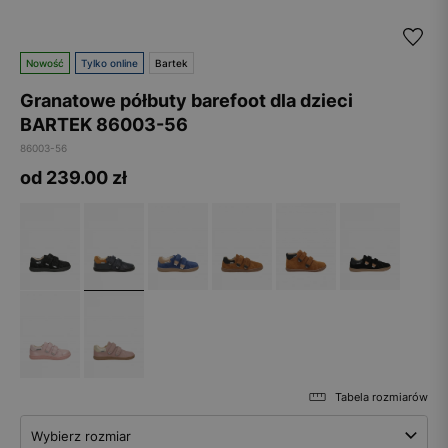
Nowość
Tylko online
Bartek
Granatowe półbuty barefoot dla dzieci
BARTEK 86003-56
86003-56
od 239.00
zł
Tabela rozmiarów
Wybierz rozmiar