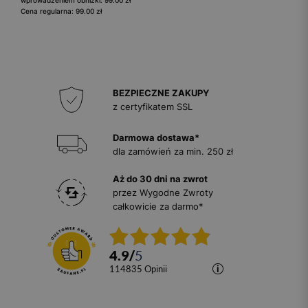
wprowadzeniem obniżki: 99.00 zł
Cena regularna: 99.00 zł
BEZPIECZNE ZAKUPY
z certyfikatem SSL
Darmowa dostawa*
dla zamówień za min. 250 zł
Aż do 30 dni na zwrot
przez Wygodne Zwroty
całkowicie za darmo*
4.9
/
5
114835
opinii