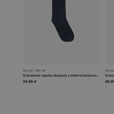
WOJAS / 3981-56
WOJAS
Granatowe męskie skarpety z włókna bambusowego
Grana
24.00 zł
29.00