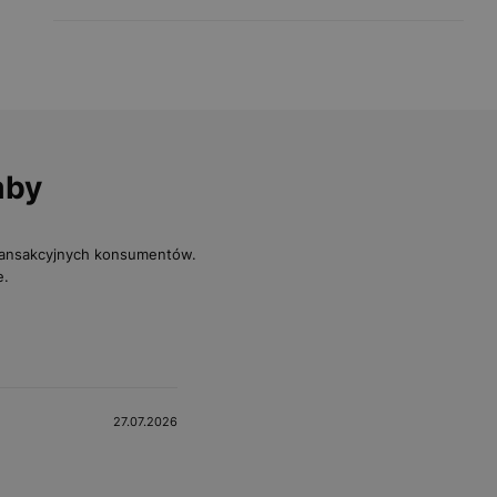
mby
transakcyjnych konsumentów.
e.
27.07.2026