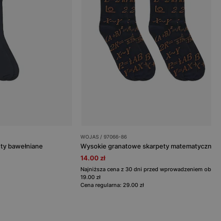
WOJAS / 97066-86
ty bawełniane
Wysokie granatowe skarpety matematyczne
14.00 zł
Najniższa cena z 30 dni przed wprowadzeniem obniżk
19.00 zł
Cena regularna: 29.00 zł