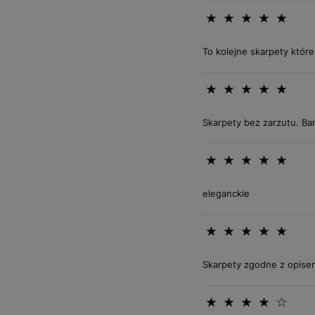
To kolejne skarpety które 
Skarpety bez zarzutu. B
eleganckie
Skarpety zgodne z opise