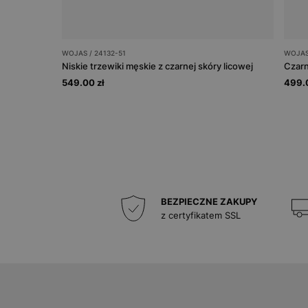
WOJAS / 24132-51
WOJAS 
Niskie trzewiki męskie z czarnej skóry licowej
549.00 zł
499.0
BEZPIECZNE ZAKUPY
z certyfikatem SSL