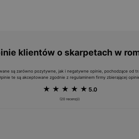
inie klientów o skarpetach w ro
wane są zarówno pozytywne, jak i negatywne opinie, pochodzące od 
pinie te są akceptowane zgodnie z regulaminem firmy zbierającej opini
5.0
(20 recenzji)