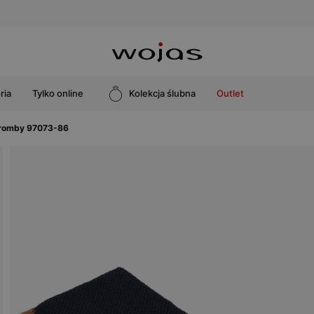
ria
Tylko online
Kolekcja ślubna
Outlet
 romby 97073-86