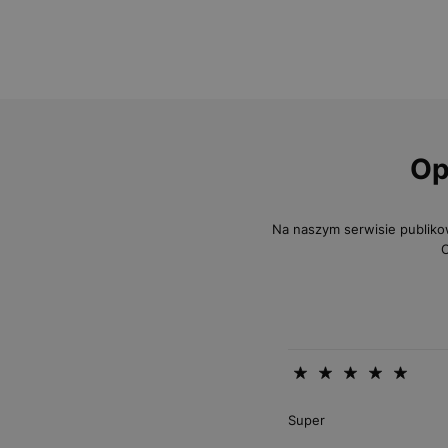
Op
Na naszym serwisie publiko
O
Super