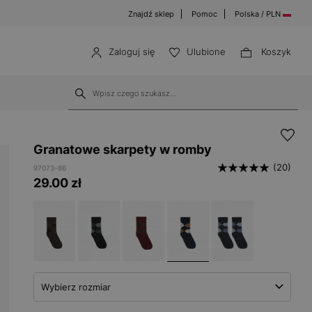
Znajdź sklep
Pomoc
Polska / PLN
Zaloguj się
Ulubione
Koszyk
Granatowe skarpety w romby
(20)
97073-86
29.00
zł
Wybierz rozmiar