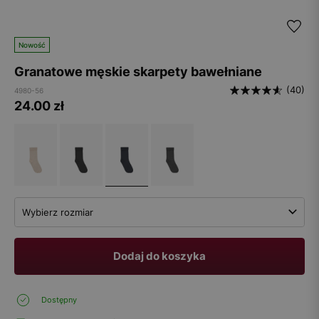
Nowość
Granatowe męskie skarpety bawełniane
(40)
4980-56
24.00
zł
Wybierz rozmiar
Dodaj do koszyka
Dostępny