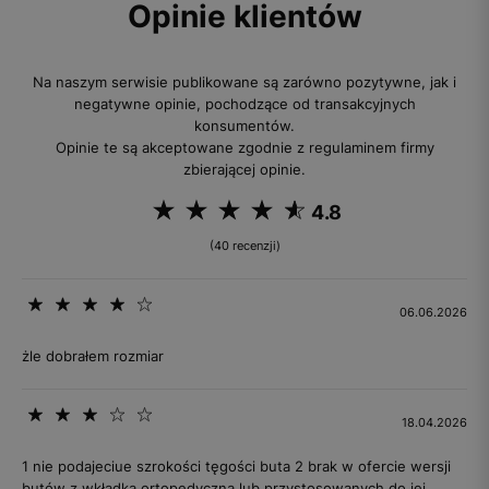
Opinie klientów
Na naszym serwisie publikowane są zarówno pozytywne, jak i
negatywne opinie, pochodzące od transakcyjnych
konsumentów.
Opinie te są akceptowane zgodnie z regulaminem firmy
zbierającej opinie.
4.8
(40 recenzji)
06.06.2026
żle dobrałem rozmiar
18.04.2026
1 nie podajeciue szrokości tęgości buta 2 brak w ofercie wersji
butów z wkładką ortopedyczna lub przystosowanych do jej