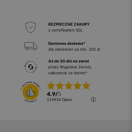
BEZPIECZNE ZAKUPY
z certyfikatem SSL
Darmowa dostawa*
dla zamówień za min. 250 zł
Aż do 30 dni na zwrot
przez Wygodne Zwroty
całkowicie za darmo*
4.9
/
5
114934
opinii