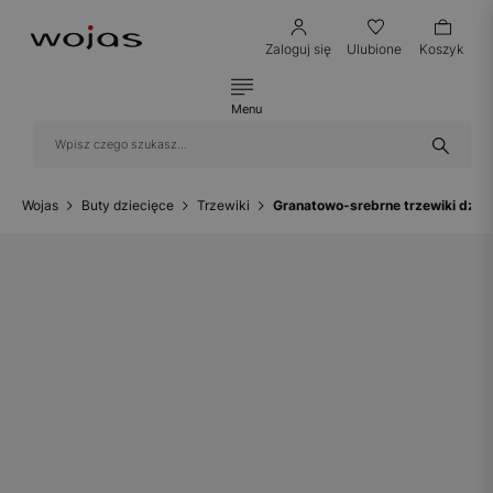
Zaloguj się
Ulubione
Koszyk
Menu
Wojas
Buty dziecięce
Trzewiki
Granatowo-srebrne trzewiki dzi