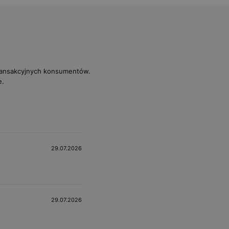
transakcyjnych konsumentów.
e.
29.07.2026
29.07.2026