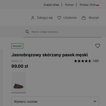
Znajdź sklep
Pomoc
Polska / PLN
Zaloguj się
Ulubione
Koszyk
Nowość
Jasnobrązowy skórzany pasek męski
(49)
93003-52
99.00
zł
Wybierz rozmiar