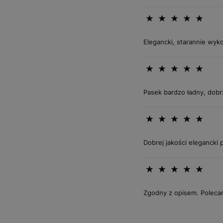
Elegancki, starannie wyk
Pasek bardzo ładny, dobr
Dobrej jakości elegancki 
Zgodny z opisem. Polec