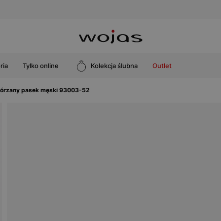
ria
Tylko online
Kolekcja ślubna
Outlet
órzany pasek męski 93003-52