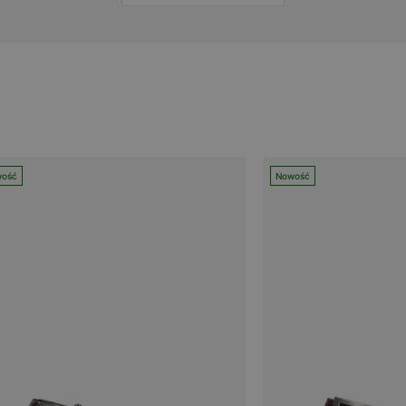
ość
Nowość