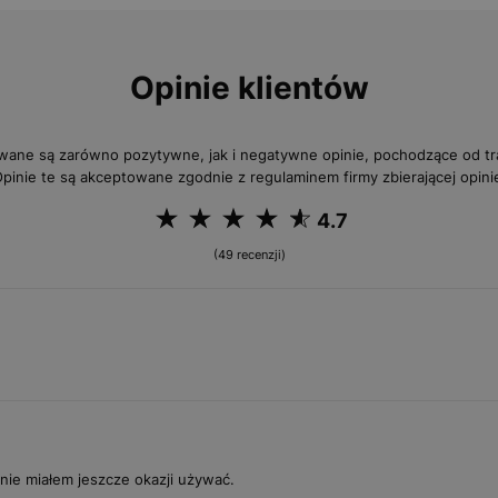
Opinie klientów
wane są zarówno pozytywne, jak i negatywne opinie, pochodzące od 
pinie te są akceptowane zgodnie z regulaminem firmy zbierającej opini
4.7
(49 recenzji)
 nie miałem jeszcze okazji używać.