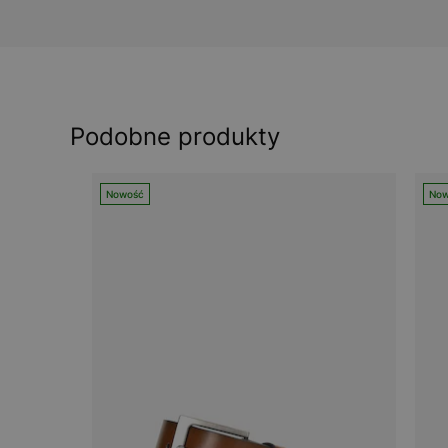
Podobne produkty
Nowość
Now