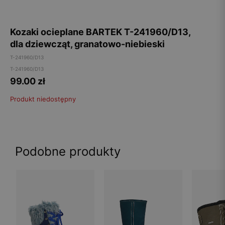
Kozaki ocieplane BARTEK T-241960/D13,
dla dziewcząt, granatowo-niebieski
T-241960/D13
T-241960/D13
99.00
zł
Produkt niedostępny
Podobne produkty