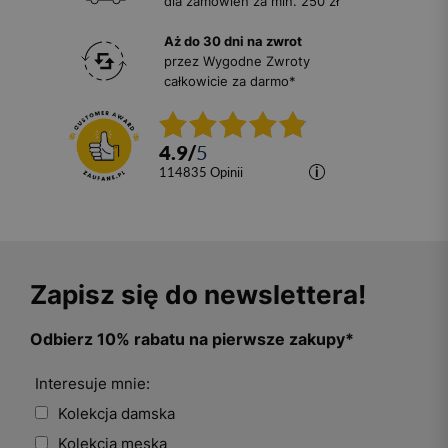
dla zamówień za min. 250 zł
Aż do 30 dni na zwrot
przez Wygodne Zwroty
całkowicie za darmo*
4.9
/
5
114835
opinii
Zapisz się do newslettera!
Odbierz 10% rabatu na pierwsze zakupy*
Interesuje mnie:
Kolekcja damska
Kolekcja męska