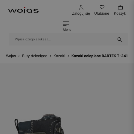
Zaloguj się
Ulubione
Koszyk
Menu
Wojas
Buty dziecięce
Kozaki
Kozaki ocieplane BARTEK T-241960