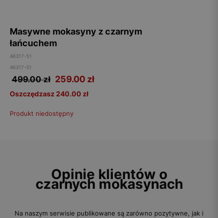
Masywne mokasyny z czarnym
łańcuchem
46317-51
46317-51
259.00
zł
499.00 zł
Oszczędzasz 240.00 zł
Produkt niedostępny
Opinie klientów o
czarnych mokasynach
Na naszym serwisie publikowane są zarówno pozytywne, jak i