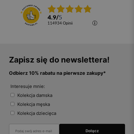
4.9
/
5
114934
opinii
Zapisz się do newslettera!
Odbierz 10% rabatu na pierwsze zakupy*
Interesuje mnie:
Kolekcja damska
Kolekcja męska
Kolekcja dziecięca