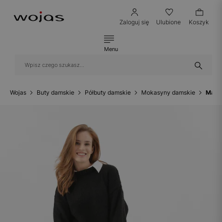
Zaloguj się
Ulubione
Koszyk
Menu
Wojas
Buty damskie
Półbuty damskie
Mokasyny damskie
Masy