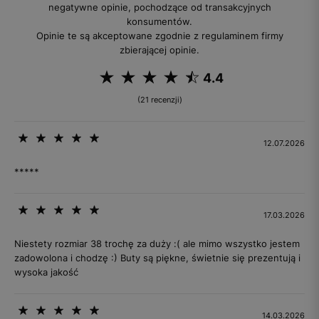
negatywne opinie, pochodzące od transakcyjnych
konsumentów.
Opinie te są akceptowane zgodnie z regulaminem firmy
zbierającej opinie.
4.4
(21 recenzji)
12.07.2026
*****
17.03.2026
Niestety rozmiar 38 trochę za duży :( ale mimo wszystko jestem
zadowolona i chodzę :) Buty są piękne, świetnie się prezentują i
wysoka jakość
14.03.2026