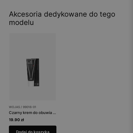
Akcesoria dedykowane do tego
modelu
WOJAS / 99016-01
Czarny krem do obuwia tuba 75 ml
19.90 zł
Dodaj do koszyka