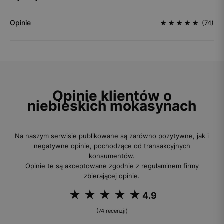
Opinie
(74)
Opinie klientów o
niebieskich mokasynach
Na naszym serwisie publikowane są zarówno pozytywne, jak i
negatywne opinie, pochodzące od transakcyjnych
konsumentów.
Opinie te są akceptowane zgodnie z regulaminem firmy
zbierającej opinie.
4.9
(74 recenzji)