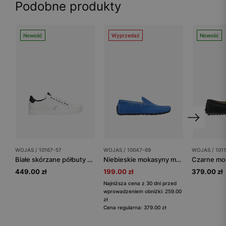
Podobne produkty
Nowość
Wyprzedaż
Nowość
WOJAS / 10167-57
WOJAS / 10047-69
WOJAS / 1011
Białe skórzane półbuty męskie z granatowymi wstawkami
Niebieskie mokasyny męskie na czarnej podeszwie
449.00 zł
199.00 zł
379.00 zł
Najniższa cena z 30 dni przed
wprowadzeniem obniżki: 259.00
zł
Cena regularna: 379.00 zł