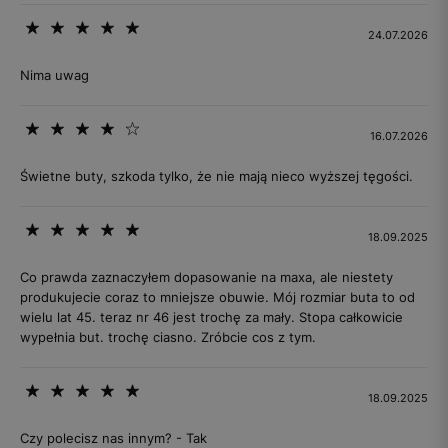
24.07.2026
Nima uwag
16.07.2026
Świetne buty, szkoda tylko, że nie mają nieco wyższej tęgości.
18.09.2025
Co prawda zaznaczyłem dopasowanie na maxa, ale niestety
produkujecie coraz to mniejsze obuwie. Mój rozmiar buta to od
wielu lat 45. teraz nr 46 jest trochę za mały. Stopa całkowicie
wypełnia but. trochę ciasno. Zróbcie cos z tym.
18.09.2025
Czy polecisz nas innym? - Tak