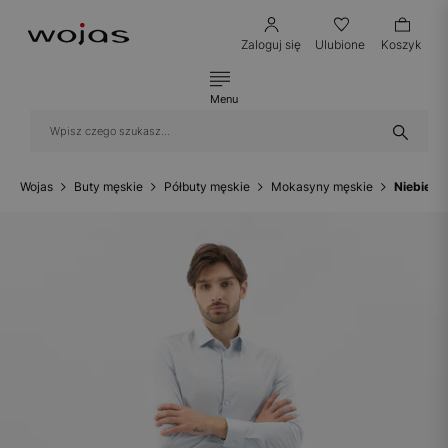
Zaloguj się
Ulubione
Koszyk
Menu
Wojas
Buty męskie
Półbuty męskie
Mokasyny męskie
Niebiesk