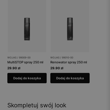
WOJAS / 99009-00
WOJAS / 99010-00
MultiSTOP spray 250 ml
Renowator spray 250 ml
29.90 zł
29.90 zł
Dodaj do koszyka
Dodaj do koszyka
Skompletuj swój look