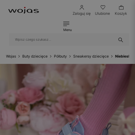
Zaloguj się
Ulubione
Koszyk
Menu
Wojas
Buty dziecięce
Półbuty
Sneakersy dziecięce
Niebiesko-