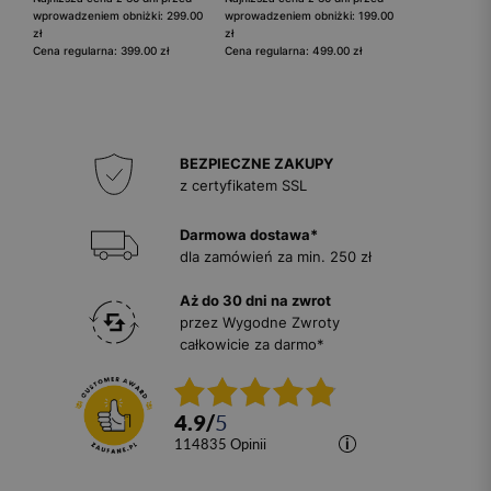
wprowadzeniem obniżki: 299.00
wprowadzeniem obniżki: 199.00
zł
zł
Cena regularna: 399.00 zł
Cena regularna: 499.00 zł
BEZPIECZNE ZAKUPY
z certyfikatem SSL
Darmowa dostawa*
dla zamówień za min. 250 zł
Aż do 30 dni na zwrot
przez Wygodne Zwroty
całkowicie za darmo*
4.9
/
5
114835
opinii