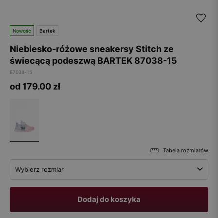
Nowość
Bartek
Niebiesko-różowe sneakersy Stitch ze
świecącą podeszwą BARTEK 87038-15
87038-15
od 179.00
zł
Tabela rozmiarów
Wybierz rozmiar
Dodaj do koszyka