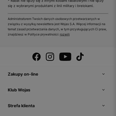
* Rabat nie łączy się z innymi kodami rabatowymi i nie łączy
się z wybranymi produktami z linii military i brelokami.
Administratorem Twoich danych osobowych przetwarzanych w
związku z wysyłką newslettera jest Wojas S.A. Więcej informacji na
temat zasad przetwarzania danych, w tym przysługujących Ci praw,
znajdziesz w Polityce prywatności:
rozwiń
Zakupy on-line
Klub Wojas
Strefa klienta