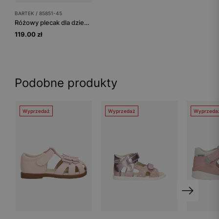
BARTEK / 85851-45
Różowy plecak dla dziewczynki z białym misiem 2w1 BARTEK 85851-45
119.00 zł
Podobne produkty
Wyprzedaż
Wyprzedaż
Wyprzeda