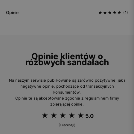
Opinie
(1)
Opinie klientów o
różowych sandałach
Na naszym serwisie publikowane są zarówno pozytywne, jak i
negatywne opinie, pochodzące od transakcyjnych
konsumentów.
Opinie te są akceptowane zgodnie z regulaminem firmy
zbierającej opinie.
5.0
(1 recenzji)