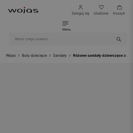
Zaloguj się
Ulubione
Koszyk
Menu
Wojas
Buty dziecięce
Sandały
Różowe sandały dziewczęce z apli