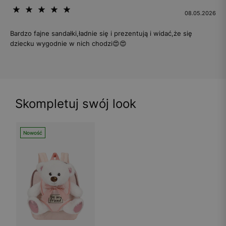
08.05.2026
Bardzo fajne sandałki,ładnie się i prezentują i widać,że się
dziecku wygodnie w nich chodzi😍😍
Skompletuj swój look
Nowość