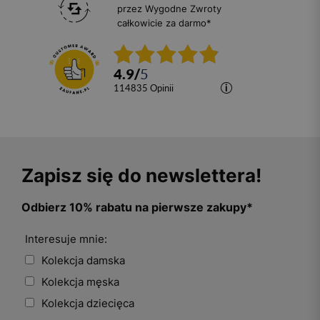
przez Wygodne Zwroty
całkowicie za darmo*
4.9
/
5
114835
opinii
Zapisz się do newslettera!
Odbierz 10% rabatu na pierwsze zakupy*
Interesuje mnie:
Kolekcja damska
Kolekcja męska
Kolekcja dziecięca