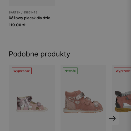
BARTEK / 85851-45
Różowy plecak dla dziewczynki z białym misiem 2w1 BARTEK 85851-45
119.00 zł
Podobne produkty
Wyprzedaż
Nowość
Wyprzeda