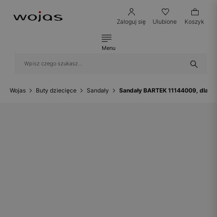
Zaloguj się
Ulubione
Koszyk
Menu
Wojas
Buty dziecięce
Sandały
Sandały BARTEK 11144009, dla dz