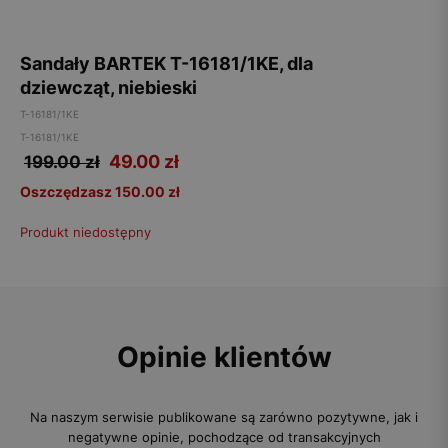
Sandały BARTEK T-16181/1KE, dla
dziewcząt, niebieski
T-16181/1KE
T-16181/1KE
49.00
zł
199.00 zł
Oszczędzasz 150.00 zł
Produkt niedostępny
Opinie klientów
Na naszym serwisie publikowane są zarówno pozytywne, jak i
negatywne opinie, pochodzące od transakcyjnych