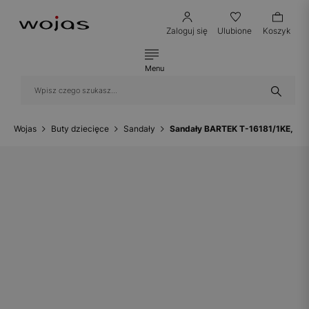
Zaloguj się
Ulubione
Koszyk
Menu
Wojas
Buty dziecięce
Sandały
Sandały BARTEK T-16181/1KE, dla 