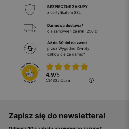
BEZPIECZNE ZAKUPY
z certyfikatem SSL
Darmowa dostawa*
dla zamówień za min. 250 zł
Aż do 30 dni na zwrot
przez Wygodne Zwroty
całkowicie za darmo*
4.9
/
5
114835
opinii
Zapisz się do newslettera!
Odbierz 10% rabatu na pierwsze zakupy*