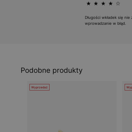
Długości wkładek się nie 
wprowadzanie w błąd.
Podobne produkty
Wyprzedaż
Wyp