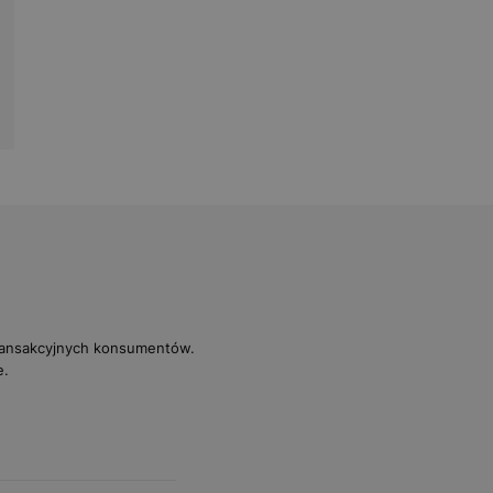
transakcyjnych konsumentów.
e.