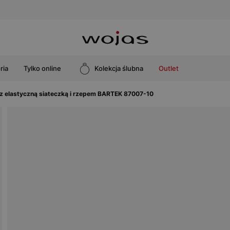
ria
Tylko online
Kolekcja ślubna
Outlet
z elastyczną siateczką i rzepem BARTEK 87007-10