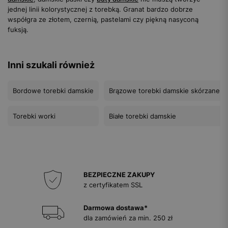
jednej linii kolorystycznej z torebką. Granat bardzo dobrze
współgra ze złotem, czernią, pastelami czy piękną nasyconą
fuksją.
Inni szukali również
Bordowe torebki damskie
Brązowe torebki damskie skórzane
Torebki worki
Białe torebki damskie
BEZPIECZNE ZAKUPY
z certyfikatem SSL
Darmowa dostawa*
dla zamówień za min. 250 zł