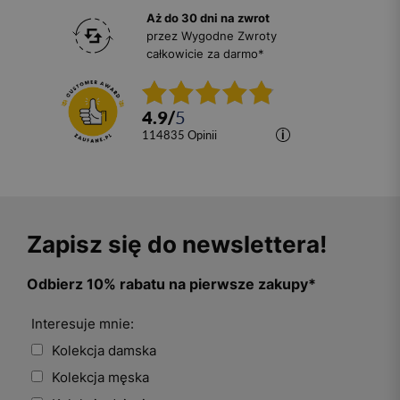
Aż do 30 dni na zwrot
przez Wygodne Zwroty
całkowicie za darmo*
4.9
/
5
114835
opinii
Zapisz się do newslettera!
Odbierz 10% rabatu na pierwsze zakupy*
Interesuje mnie:
Kolekcja damska
Kolekcja męska