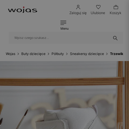
Zaloguj się
Ulubione
Koszyk
Menu
Wojas
Buty dziecięce
Półbuty
Sneakersy dziecięce
Trzewiki B