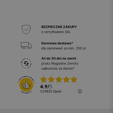
BEZPIECZNE ZAKUPY
z certyfikatem SSL
Darmowa dostawa*
dla zamówień za min. 250 zł
Aż do 30 dni na zwrot
przez Wygodne Zwroty
całkowicie za darmo*
4.9
/
5
114835
opinii