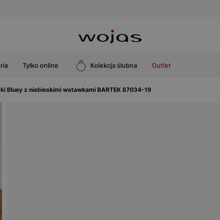
ria
Tylko online
Kolekcja ślubna
Outlet
pki Bluey z niebieskimi wstawkami BARTEK 87034-19