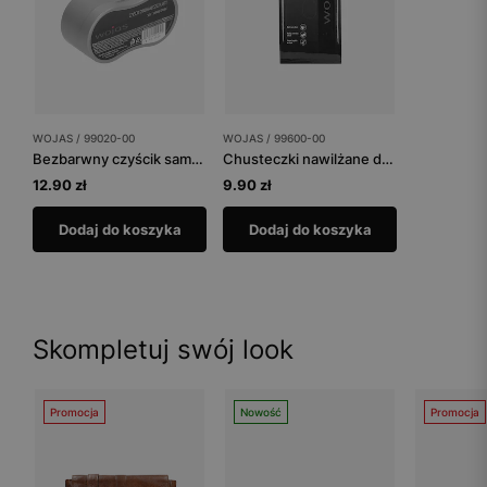
WOJAS / 99020-00
WOJAS / 99600-00
Bezbarwny czyścik samo-nabłyszczający
Chusteczki nawilżane do czyszczenia
12.90 zł
9.90 zł
Dodaj do koszyka
Dodaj do koszyka
Skompletuj swój look
Promocja
Nowość
Promocja