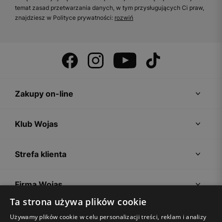
temat zasad przetwarzania danych, w tym przysługujących Ci praw,
znajdziesz w Polityce prywatności:
rozwiń
Zakupy on-line
Klub Wojas
Strefa klienta
Firma Wojas
Ta strona używa plików cookie
Porady
Używamy plików cookie w celu personalizacji treści, reklam i analizy