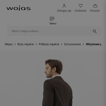
Zaloguj się
Ulubione
Koszyk
Menu
Wojas
Buty męskie
Półbuty męskie
Sznurowane
Wizytowe półb