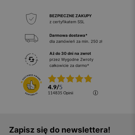
BEZPIECZNE ZAKUPY
z certyfikatem SSL
Darmowa dostawa*
dla zamówień za min. 250 zł
Aż do 30 dni na zwrot
przez Wygodne Zwroty
całkowicie za darmo*
4.9
/
5
114835
opinii
Zapisz się do newslettera!