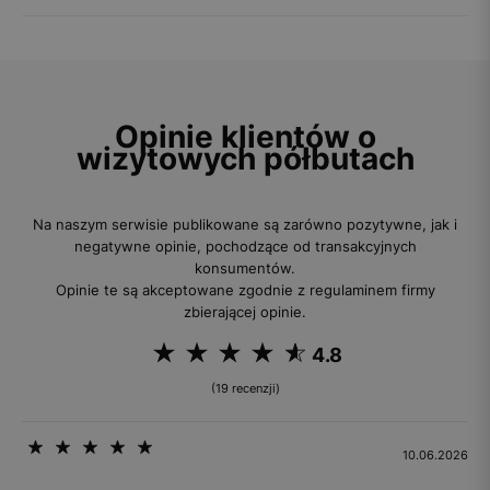
Opinie klientów o
wizytowych półbutach
Na naszym serwisie publikowane są zarówno pozytywne, jak i
negatywne opinie, pochodzące od transakcyjnych
konsumentów.
Opinie te są akceptowane zgodnie z regulaminem firmy
zbierającej opinie.
4.8
(19 recenzji)
10.06.2026