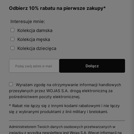
Odbierz 10% rabatu na pierwsze zakupy*
Interesuje mnie:
Kolekcja damska
Kolekcja męska
Kolekcja dziecięca
Wyrażam zgodę na otrzymywanie informacji handlowych
przesyłanych przez WOJAS S.A. drogą elektroniczną za
pośrednictwem poczty elektronicznej.
* Rabat nie łączy się z innymi kodami rabatowymi i nie łączy
się z wybranymi produktami z linii military i brelokami.
Administratorem Twoich danych osobowych przetwarzanych w
związku z wysyłką newslettera jest Wojas S.A. Więcej informacji na