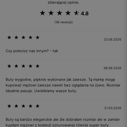
zbierającej opinie.
4.8
(36 recenzji)
23.06.2026
Czy polecisz nas innym? - tak
06.06.2026
Buty wygodne, pięknie wykonane jak zawsze. Tą markę mogę
kupować mężowi zawsze nawet bez oglądania na żywo. Rozmiar
idealnie pasuje. Uwielbiamy wasze buty.
21.03.2026
Buty są bardzo eleganckie ale źle dobrałam rozmiar ale w zamian
kupiłam mężowi z kolekcji sznurowanej równie super buty