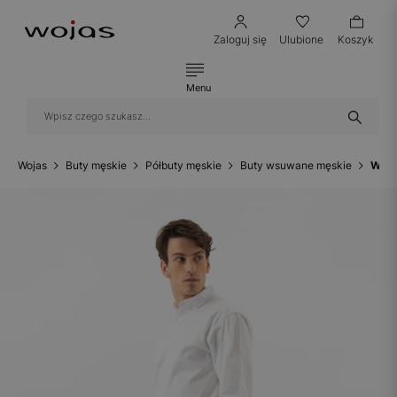
Zaloguj się
Ulubione
Koszyk
Menu
Wojas
Buty męskie
Półbuty męskie
Buty wsuwane męskie
Wsuw