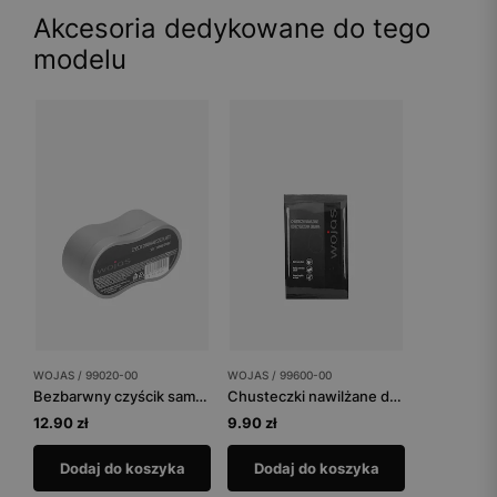
Akcesoria dedykowane do tego
modelu
WOJAS / 99020-00
WOJAS / 99600-00
Bezbarwny czyścik samo-nabłyszczający
Chusteczki nawilżane do czyszczenia
12.90 zł
9.90 zł
Dodaj do koszyka
Dodaj do koszyka