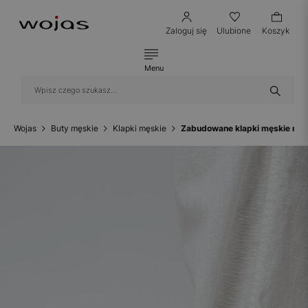
Zaloguj się
Ulubione
Koszyk
Menu
Wojas
Buty męskie
Klapki męskie
Zabudowane klapki męskie na 