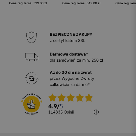
Cena regularna: 399.00 zł
Cena regularna: 549.00 zł
Cena regularn
BEZPIECZNE ZAKUPY
z certyfikatem SSL
Darmowa dostawa*
dla zamówień za min. 250 zł
Aż do 30 dni na zwrot
przez Wygodne Zwroty
całkowicie za darmo*
4.9
/
5
114835
opinii